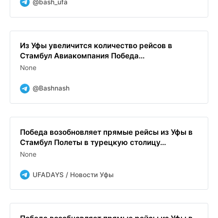
@bash_ufa
Из Уфы увеличится количество рейсов в
Стамбул Авиакомпания Победа...
None
@Bashnash
Победа возобновляет прямые рейсы из Уфы в
Стамбул Полеты в турецкую столицу...
None
UFADAYS / Новости Уфы