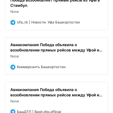
Победа возобновляет прямые рейсы из Уфы в
Стамбул.
None
Ufa_rb | Новости. Уфа Башкортостан
Авиакомпания Победа объявила о
возобновлении прямых рейсов между Уфой и...
None
Коммерсантъ Башкортостан
Авиакомпания Победа объявила о
возобновлении прямых рейсов между Уфой и...
None
БашДТП | Bash.dtp.official