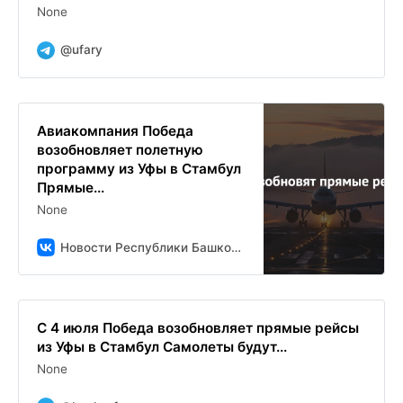
None
@ufary
Авиакомпания Победа
возобновляет полетную
программу из Уфы в Стамбул
Прямые...
None
Новости Республики Башкортостан и Уфы ( БСТ )
С 4 июля Победа возобновляет прямые рейсы
из Уфы в Стамбул Самолеты будут...
None