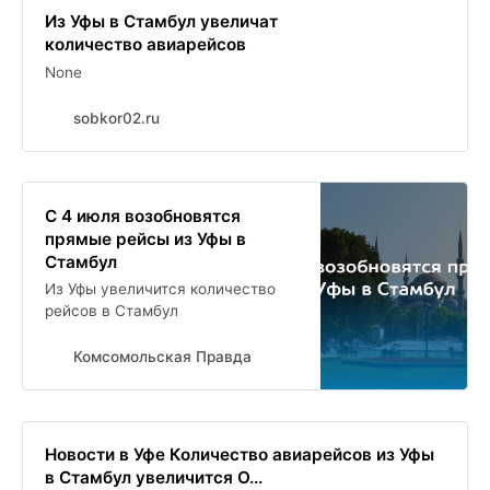
Из Уфы в Стамбул увеличат
количество авиарейсов
None
sobkor02.ru
С 4 июля возобновятся
прямые рейсы из Уфы в
Стамбул
Из Уфы увеличится количество
рейсов в Стамбул
Комсомольская Правда
Новости в Уфе Количество авиарейсов из Уфы
в Стамбул увеличится О...