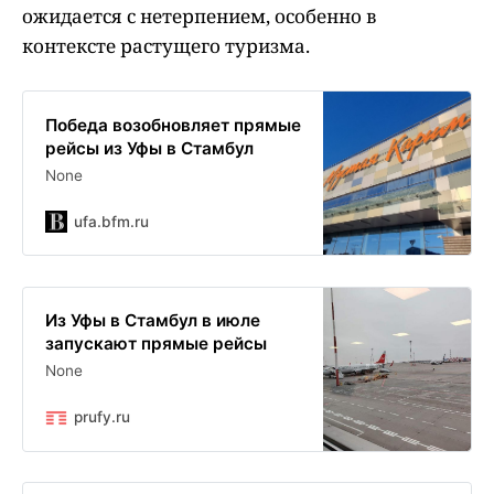
ожидается с нетерпением, особенно в
контексте растущего туризма.
Победа возобновляет прямые
рейсы из Уфы в Стамбул
None
ufa.bfm.ru
Из Уфы в Стамбул в июле
запускают прямые рейсы
None
prufy.ru