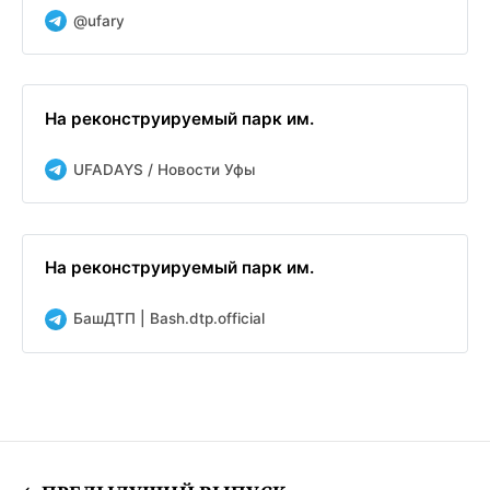
@ufary
На реконструируемый парк им.
UFADAYS / Новости Уфы
На реконструируемый парк им.
БашДТП | Bash.dtp.official