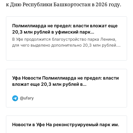
к Дню Республики Башкортостан в 2026 году.
Полмиллиарда не предел: власти вложат еще
20,3 млн рублей в уфимский парк...
В Уфе продолжится благоустройство парка Ленина,
для чего выделено дополнительно 20,3 млн рублей.
Это станет третьим этапом работ, и общие затраты
на реконструкцию парка перевалят за 500 млн
рублей. Строительство займет 4 месяца, и парк
планируется открыть к Дню Республики
Башкортостан в 2026 году.
Уфа Новости Полмиллиарда не предел: власти
вложат еще 20,3 млн рублей в...
@ufary
Новости в Уфе На реконструируемый парк им.