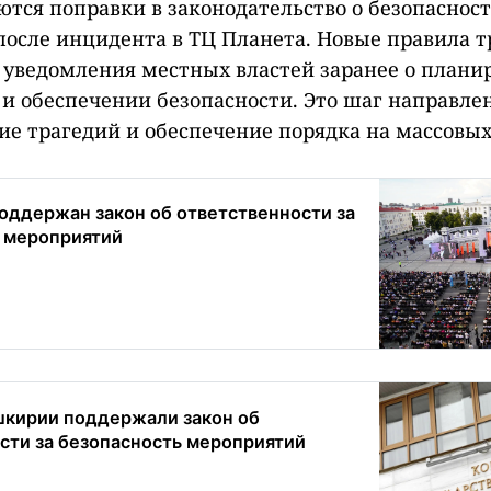
ются поправки в законодательство о безопаснос
осле инцидента в ТЦ Планета. Новые правила т
 уведомления местных властей заранее о план
и обеспечении безопасности. Это шаг направле
е трагедий и обеспечение порядка на массовых
оддержан закон об ответственности за
 мероприятий
кирии поддержали закон об
сти за безопасность мероприятий