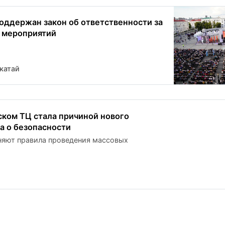
оддержан закон об ответственности за
 мероприятий
катай
ском ТЦ стала причиной нового
а о безопасности
няют правила проведения массовых