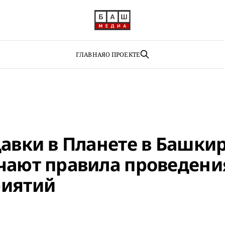
ГЛАВНАЯ
О ПРОЕКТЕ
давки в Планете в Башки
чают правила проведени
иятий