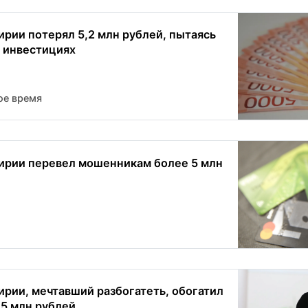
рии потерял 5,2 млн рублей, пытаясь
а инвестициях
ое время
рии перевел мошенникам более 5 млн
рии, мечтавший разбогатеть, обогатил
 5 млн рублей