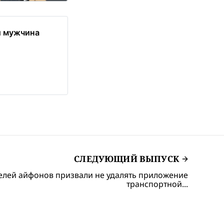
й мужчина
СЛЕДУЮЩИЙ ВЫПУСК
елей айфонов призвали не удалять приложение
транспортной...