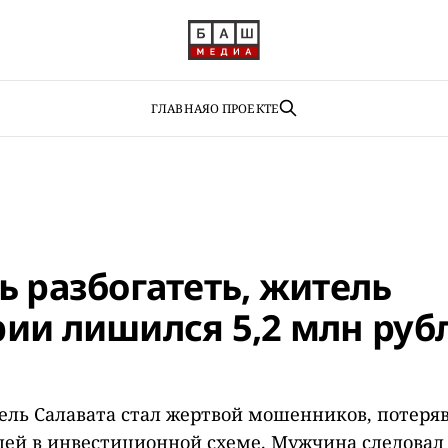
ГЛАВНАЯ
О ПРОЕКТЕ
ь разбогатеть, житель
ии лишился 5,2 млн руб
ель Салавата стал жертвой мошенников, потеряв 
ей в инвестиционной схеме. Мужчина следовал