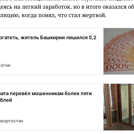
еясь на легкий заработок, но в итоге оказался 
лицию, когда понял, что стал жертвой.
огатеть, житель Башкирии лишился 5,2
 огни
ата перевёл мошенникам более пяти
ублей
шкортостан