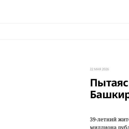
22 МАЯ 2026
Пытаяс
Башкир
39-летний жит
миллиона рубл