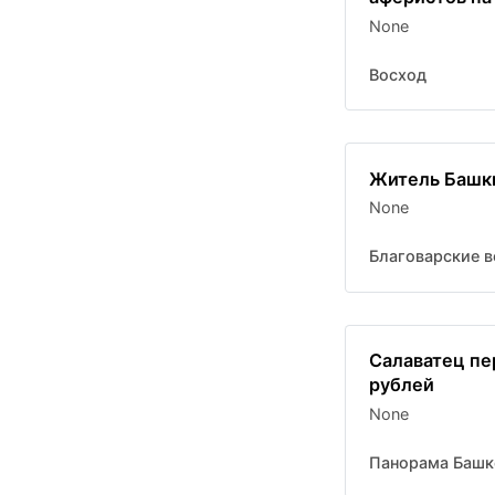
None
Восход
Житель Башки
None
Благоварские в
Салаватец пе
рублей
None
Панорама Башк