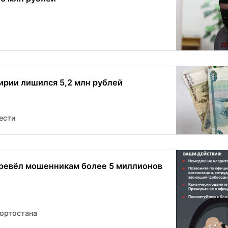
рии лишился 5,2 млн рублей
ести
ревёл мошенникам более 5 миллионов
ортостана