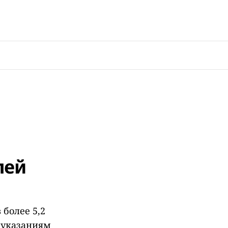
лей
более 5,2
 указаниям