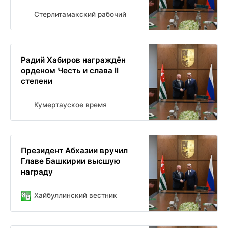
Стерлитамакский рабочий
Радий Хабиров награждён
орденом Честь и слава II
степени
Кумертауское время
Президент Абхазии вручил
Главе Башкирии высшую
награду
Хайбуллинский вестник