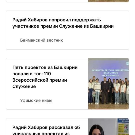
Радий Хабиров попросил поддержать
участников премии Служение из Башкирии
Баймакский вестник
Пять проектов из Башкирии
попали в топ-110
Всероссийской премии
Служение
Уфимские нивы
Радий Хабиров рассказал об
уникальных проектах из