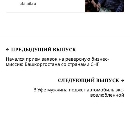
ufa.aif.ru
ПРЕДЫДУЩИЙ ВЫПУСК
Начался прием заявок на реверсную бизнес-
миссию Башкортостана со странами СНГ
СЛЕДУЮЩИЙ ВЫПУСК
В Уфе мужчина поджег автомобиль экс-
возлюбленной