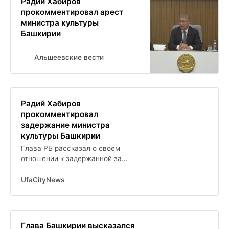
Радий Хабиров
прокомментировал арест
министра культуры
Башкирии
Альшеевские вести
Радий Хабиров
прокомментировал
задержание министра
культуры Башкирии
Глава РБ рассказал о своем
отношении к задержанной за
растрату и взятку Шафиковой
UfaCityNews
Глава Башкирии высказался