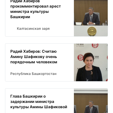
Радий Хабиров
прокомментировал арест
министра культуры
Башкирии
Калтасинская заря
Радий Хабиров: Считаю
Амину Шафикову очень
порядочным человеком
Республика Башкортостан
Глава Башкирии о
задержании министра
культуры Амины Шафиковой