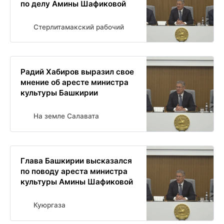
по делу Амины Шафиковой
Стерлитамакский рабочий
Радий Хабиров выразил свое
мнение об аресте министра
культуры Башкирии
На земле Салавата
Глава Башкирии высказался
по поводу ареста министра
культуры Амины Шафиковой
Куюргаза