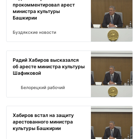
прокомментировал арест
министра культуры
Башкирии
Буздякские новости
Радий Хабиров высказался
об аресте министра культуры
Шафиковой
Белорецкий рабочий
Хабиров встал на защиту
арестованного министра
культуры Башкирии