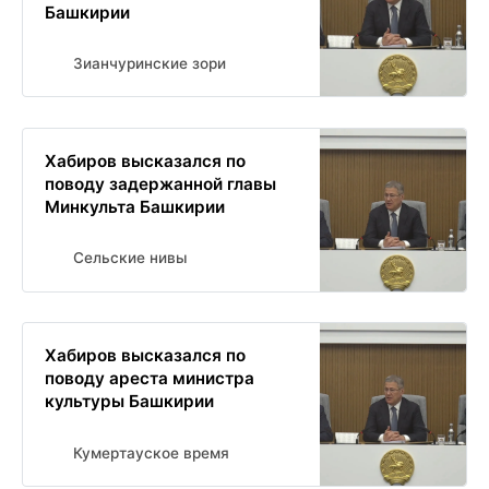
Башкирии
Зианчуринские зори
Хабиров высказался по
поводу задержанной главы
Минкульта Башкирии
Сельские нивы
Хабиров высказался по
поводу ареста министра
культуры Башкирии
Кумертауское время