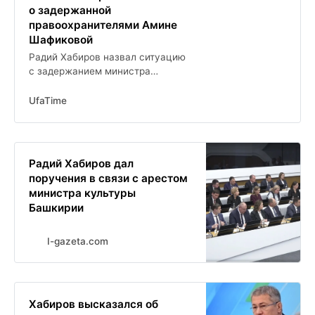
о задержанной
правоохранителями Амине
Шафиковой
Радий Хабиров назвал ситуацию
с задержанием министра
культуры РБ тяжелой
UfaTime
Радий Хабиров дал
поручения в связи с арестом
министра культуры
Башкирии
I-gazeta.com
Хабиров высказался об