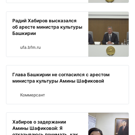
Радий Хабиров высказался
об аресте министра культуры
Башкирии
ufa.bfm.ru
Глава Башкирии не согласился с арестом
министра культуры Амины Шафиковой
Коммерсант
Хабиров о задержании
Амины Шафиковой: Я
отказываюсь понимать, как