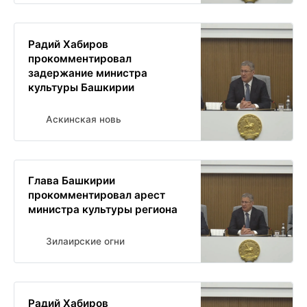
Радий Хабиров
прокомментировал
задержание министра
культуры Башкирии
Аскинская новь
Глава Башкирии
прокомментировал арест
министра культуры региона
Зилаирские огни
Радий Хабиров