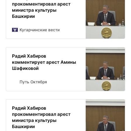
прокомментировал арест
министра культуры
Башкирии
Кугарчинские вести
Радий Хабиров
комментирует арест Амины
Шафиковой
Путь Октября
Радий Хабиров
прокомментировал арест
министра культуры
Башкирии