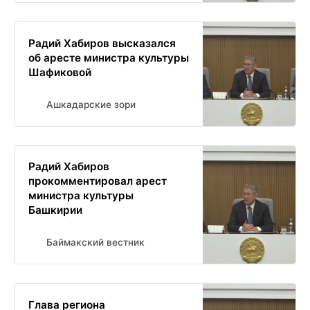
Радий Хабиров высказался
об аресте министра культуры
Шафиковой
Ашкадарские зори
Радий Хабиров
прокомментировал арест
министра культуры
Башкирии
Баймакский вестник
Глава региона