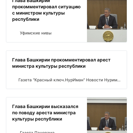
Глава Башкирии
прокомментировал ситуацию
с министром культуры
республики
Уфимские нивы
Глава Башкирии прокомментировал арест
министра культуры республики
Газета "Красный ключ.НурИман" Новости Нуримановского района
Глава Башкирии высказался
по поводу ареста министра
культуры республики
Газета Панорама