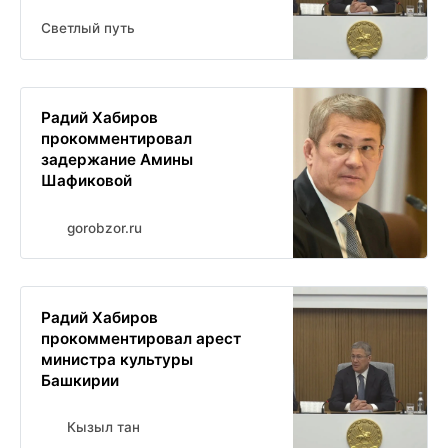
Светлый путь
Радий Хабиров
прокомментировал
задержание Амины
Шафиковой
gorobzor.ru
Радий Хабиров
прокомментировал арест
министра культуры
Башкирии
Кызыл тан