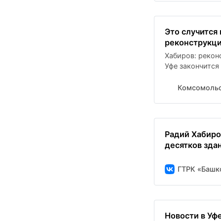
Это случится
реконструкци
Хабиров: рекон
Уфе закончится
Комсомольс
Радий Хабиро
десятков здан
ГТРК «Башк
Новости в Уфе