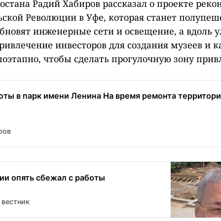
остана Радий Хабиров рассказал о проекте реко
ской Революции в Уфе, которая станет полупеш
бновят инженерные сети и освещение, а вдоль 
ривлечение инвесторов для создания музеев и к
поэтапно, чтобы сделать прогулочную зону прив
оты в парк имени Ленина На время ремонта территори
ров
ии опять сбежал с работы
 вестник