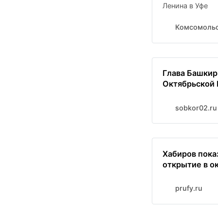
Ленина в Уфе
Комсомольс
Глава Башкир
Октябрьской
sobkor02.ru
Хабиров показ
открытие в о
prufy.ru