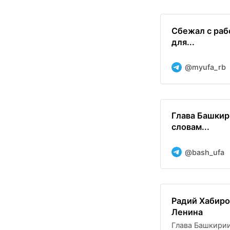
Сбежал с раб
для...
@myufa_rb
Глава Башкир
словам...
@bash_ufa
Радий Хабиро
Ленина
Глава Башкирии 