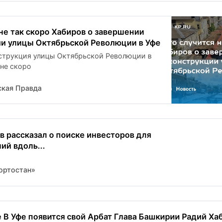
 не так скоро Хабиров о завершении
и улицы Октябрьской Революции в Уфе
струкция улицы Октябрьской Революции в
 не скоро
кая Правда
в рассказал о поиске инвесторов для
ий вдоль...
ортостан»
 В Уфе появится свой Арбат Глава Башкирии Радий Хаб