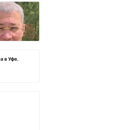
а в Уфе.