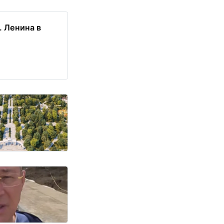
. Ленина в