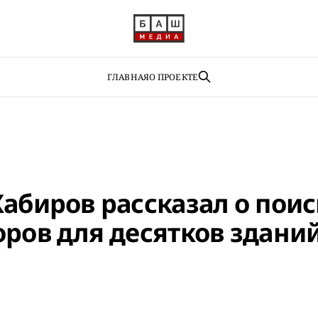
ГЛАВНАЯ
О ПРОЕКТЕ
абиров рассказал о поис
оров для десятков здани