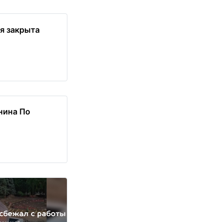
я закрыта
нина По