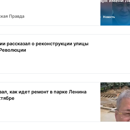
кая Правда
ии рассказал о реконструкции улицы
 Революции
ал, как идет ремонт в парке Ленина
ктябре