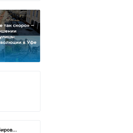
иров...