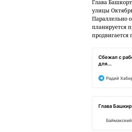
Глава Башкорт
улицы Октябрь
Параллельно о
планируется п
продвигается 
Сбежал с раб
для...
Радий Хаби
Глава Башкир
Баймакский