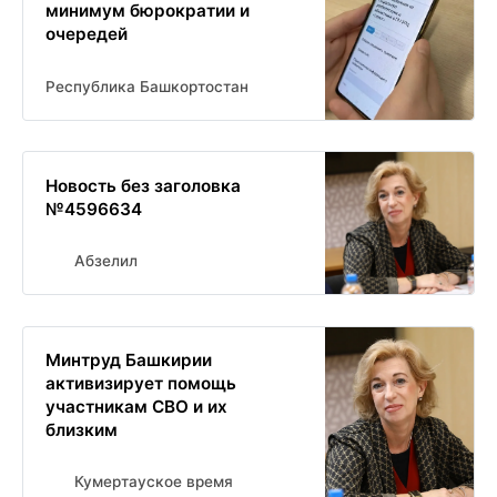
минимум бюрократии и
очередей
Республика Башкортостан
Новость без заголовка
№4596634
Абзелил
Минтруд Башкирии
активизирует помощь
участникам СВО и их
близким
Кумертауское время