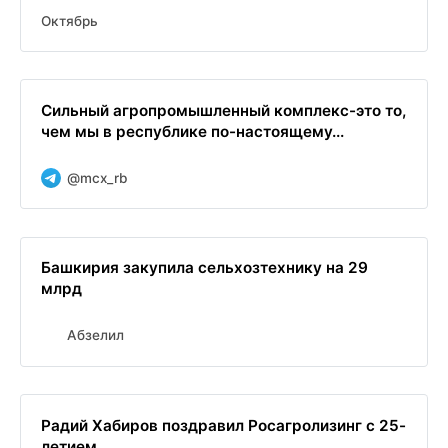
Октябрь
Сильный агропромышленный комплекс-это то,
чем мы в республике по-настоящему...
@mcx_rb
Башкирия закупила сельхозтехнику на 29
млрд
Абзелил
Радий Хабиров поздравил Росагролизинг с 25-
летием