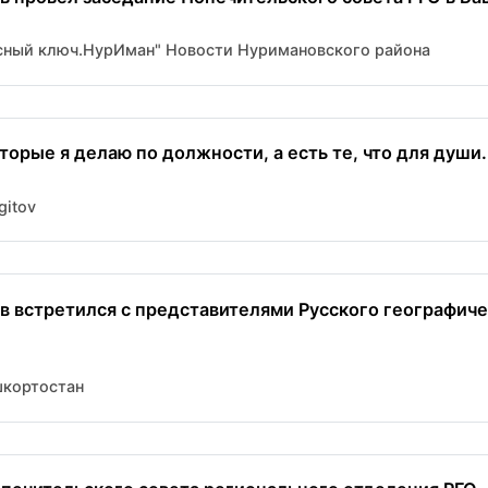
асный ключ.НурИман" Новости Нуримановского района
торые я делаю по должности, а есть те, что для души.
gitov
в встретился с представителями Русского географич
шкортостан