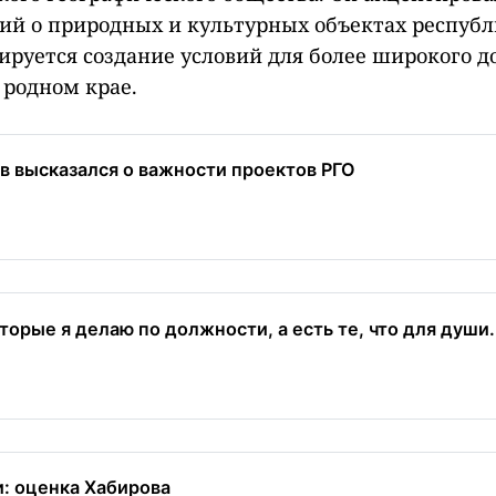
ий о природных и культурных объектах республ
руется создание условий для более широкого д
родном крае.
в высказался о важности проектов РГО
торые я делаю по должности, а есть те, что для души.
: оценка Хабирова