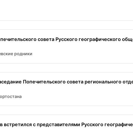
печительского совета Русского географического общ
вские родники
аседание Попечительского совета регионального отд
ортостана
в встретился с представителями Русского географич