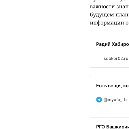
важности знан
будущем плани
информации о 
Радий Хабиро
sobkor02.ru
Есть вещи, ко
@myufa_rb
РГО Башкирии