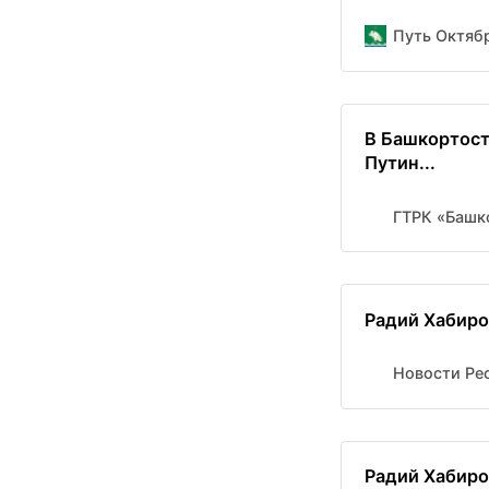
Путь Октяб
В Башкортост
Путин...
ГТРК «Башк
Радий Хабиро
Новости Рес
Радий Хабиро