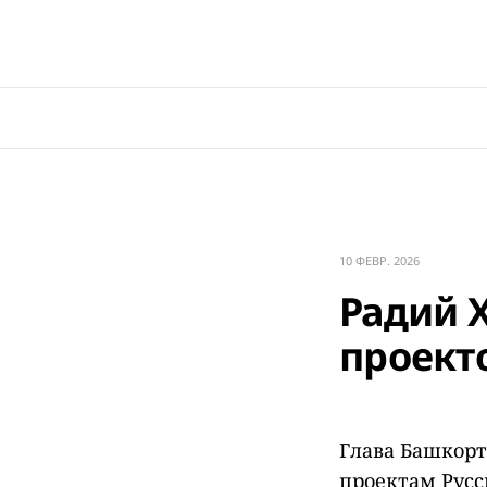
10 ФЕВР. 2026
Радий 
проект
Глава Башкорт
проектам Русс