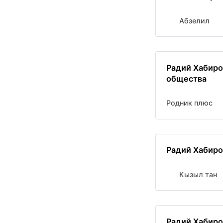
Абзелил
Радий Хабиро
общества
Родник плюс
Радий Хабиро
Кызыл тан
Радий Хабиро