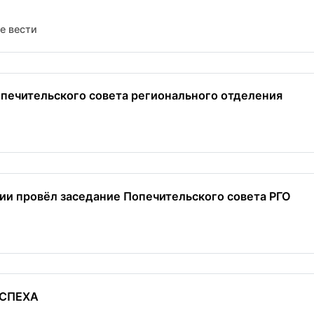
е вести
печительского совета регионального отделения
ии провёл заседание Попечительского совета РГО
УСПЕХА