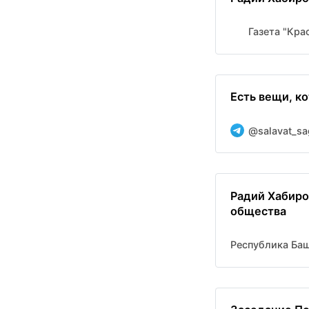
Газета "Кр
Есть вещи, ко
@salavat_sa
Радий Хабиро
общества
Республика Ба