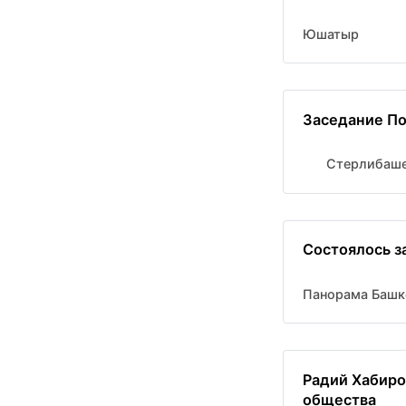
Юшатыр
Заседание По
Стерлибаше
Состоялось з
Панорама Башк
Радий Хабиро
общества