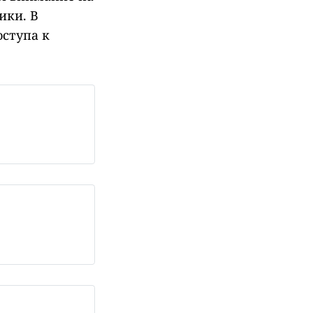
ики. В
оступа к