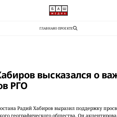
ГЛАВНАЯ
О ПРОЕКТЕ
Хабиров высказался о ва
ов РГО
остана Радий Хабиров выразил поддержку прос
кого географического общества. Он акцентиров