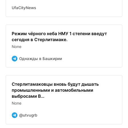
UfaCityNews
Режим чёрного неба НМУ 1 степени введут
сегодня в Стерлитамаке.
None
Однажды в Башкирии
Стерлитамаковцы вновь будут дышать
промышленными и автомобильными
выбросами В...
None
@utvugrb