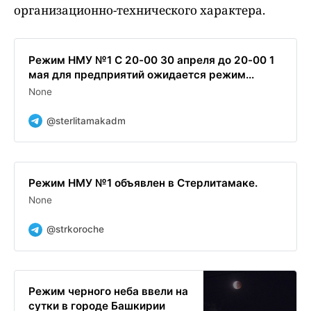
организационно-технического характера.
Режим НМУ №1 С 20-00 30 апреля до 20-00 1
мая для предприятий ожидается режим...
None
@sterlitamakadm
Режим НМУ №1 объявлен в Стерлитамаке.
None
@strkoroche
Режим черного неба ввели на
сутки в городе Башкирии