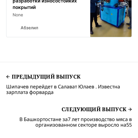
разработки износостойких
покрытий
None
Абзелил
ПРЕДЫДУЩИЙ ВЫПУСК
Шипачев перейдет в Салават Юлаев . Известна
зарплата форварда
СЛЕДУЮЩИЙ ВЫПУСК
В Башкортостане за7 лет производство мяса в
организованном секторе выросло на55