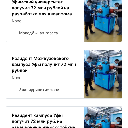
Уфимский университет
получил 72 млн рублей на
разработки для авиапрома
None
Молодёжная газета
Резидент Межвузовского
кампуса Уфы получит 72 млн
рублей
None
Зианчуринские зори
Резидент кампуса Уфы
получит 72 млн руб. на
авиационные износостойкие