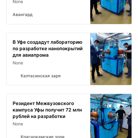
None
Авангард
В Уфе создадут лабораторию
по разработке нанопокрытий
для авиапрома
None
Калтасинская заря
Резидент Межвузовского
кампуса Уфы получит 72 млн
рублей на разработки
None
Краснокамские зори