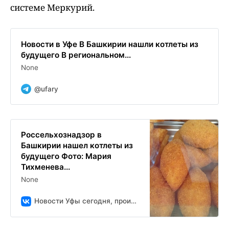
системе Меркурий.
Новости в Уфе В Башкирии нашли котлеты из
будущего В региональном...
None
@ufary
Россельхознадзор в
Башкирии нашел котлеты из
будущего Фото: Мария
Тихменева...
None
Новости Уфы сегодня, происшествия, ЧП и ДТП