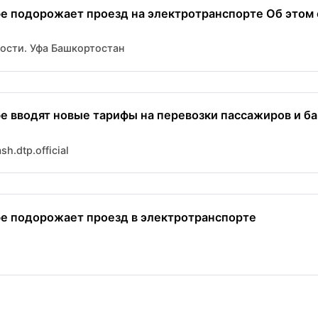
Уфе подорожает проезд на электротранспорте Об этом 
вости. Уфа Башкортостан
фе вводят новые тарифы на перевозки пассажиров и баг
h.dtp.official
Уфе подорожает проезд в электротранспорте