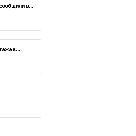
сообщили в...
ажа в...