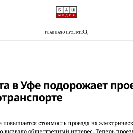
ГЛАВНАЯ
О ПРОЕКТЕ
та в Уфе подорожает про
отранспорте
фе повышается стоимость проезда на электричес
то вызвало общественный интерес. Теперь проезд