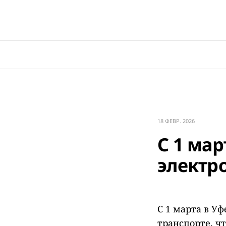
18 ФЕВР. 2026
С 1 мар
электр
С 1 марта в У
транспорте, ч