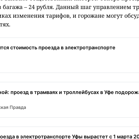
оз багажа – 24 рубля. Данный шаг управлением т
мках изменения тарифов, и горожане могут обсуд
тях.
ится стоимость проезда в электротранспорте
ной: проезд в трамваях и троллейбусах в Уфе подорож
кая Правда
оезда в электротранспорте Уфы вырастет с 1 марта 2