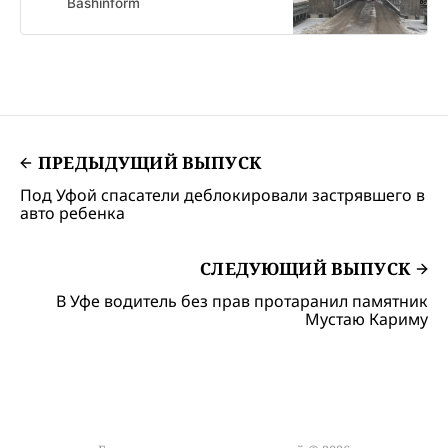
Bashinform
ПРЕДЫДУЩИЙ ВЫПУСК
Под Уфой спасатели деблокировали застрявшего в
авто ребенка
СЛЕДУЮЩИЙ ВЫПУСК
В Уфе водитель без прав протаранил памятник
Мустаю Кариму