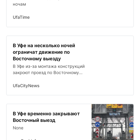
ночам
UfaTime
В Уфе на несколько ночей
ограничат движение по
Восточному выезду
В Уфе из-за монтажа конструкций
закроют проезд по Восточному
выезду
UfaCityNews
В Уфе временно закрывают
Восточный выезд
None