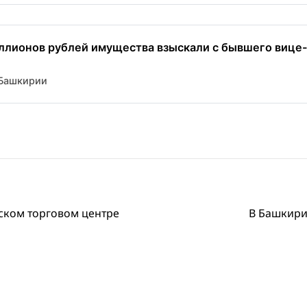
ллионов рублей имущества взыскали с бывшего вице-
Башкирии
ском торговом центре
В Башкири