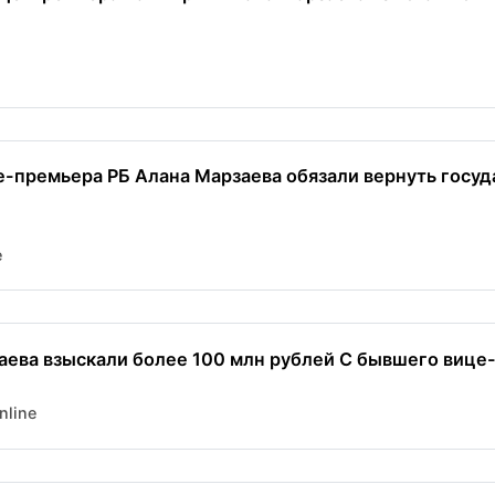
-премьера РБ Алана Марзаева обязали вернуть госуд
e
аева взыскали более 100 млн рублей С бывшего вице-
nline