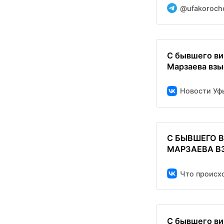
@ufakoroch
С бывшего в
Марзаева взы
Новости Уф
С БЫВШЕГО 
МАРЗАЕВА ВЗ
Что происхо
С бывшего ви