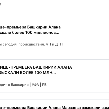
e
ице-премьера Башкирии Алана
скали более 100 миллионов...
ы сегодня, происшествия, ЧП и ДТП
ВИЦЕ-ПРЕМЬЕРА БАШКИРИИ АЛАНА
ЫСКАЛИ БОЛЕЕ 100 МЛН...
дит в Башкирии | УФА | РБ
це-премьера Башкирии Алана Марзаева взыскали свы