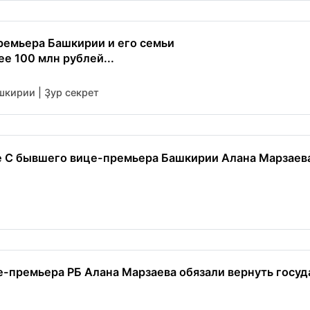
ремьера Башкирии и его семьи
е 100 млн рублей...
кирии | Ҙур секрет
е С бывшего вице-премьера Башкирии Алана Марзаев
-премьера РБ Алана Марзаева обязали вернуть госуд