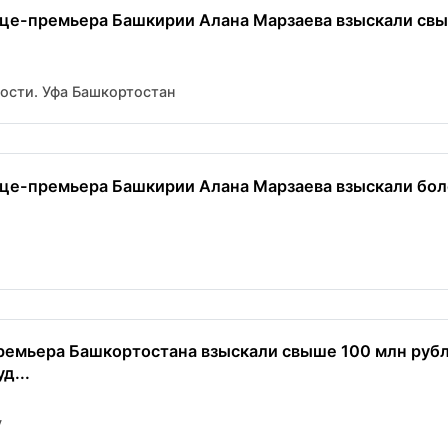
це-премьера Башкирии Алана Марзаева взыскали свы
вости. Уфа Башкортостан
це-премьера Башкирии Алана Марзаева взыскали бол
ремьера Башкортостана взыскали свыше 100 млн руб
д...
y