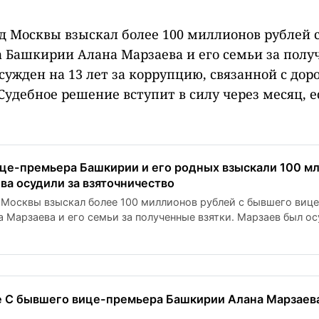
 Москвы взыскал более 100 миллионов рублей 
 Башкирии Алана Марзаева и его семьи за полу
сужден на 13 лет за коррупцию, связанной с до
Судебное решение вступит в силу через месяц, е
це-премьера Башкирии и его родных взыскали 100 мл
ва осудили за взяточничество
Москвы взыскал более 100 миллионов рублей с бывшего виц
 Марзаева и его семьи за полученные взятки. Марзаев был ос
связанной с дорожными контрактами. Судебное решение вступ
 будет обжаловано.
е С бывшего вице-премьера Башкирии Алана Марзаев