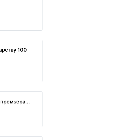
арству 100
премьера...