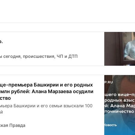
о.
ы сегодня, происшествия, ЧП и ДТП
це-премьера Башкирии и его родных
 млн рублей: Алана Марзаева осудили
ество
мьера Башкирии и его семьи взыскали 100
ей
кая Правда