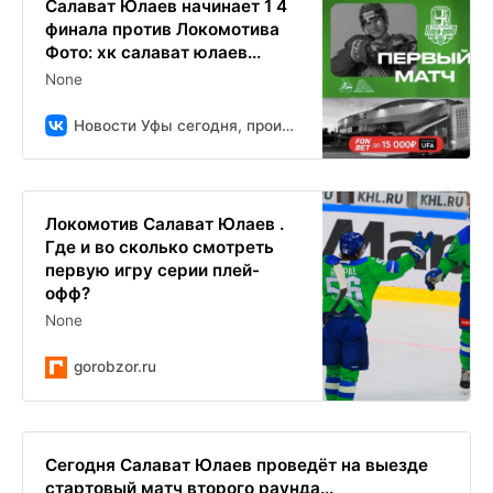
Салават Юлаев начинает 1 4
финала против Локомотива
Фото: хк салават юлаев...
None
Новости Уфы сегодня, происшествия, ЧП и ДТП
Локомотив Салават Юлаев .
Где и во сколько смотреть
первую игру серии плей-
офф?
None
gorobzor.ru
Сегодня Салават Юлаев проведёт на выезде
стартовый матч второго раунда...