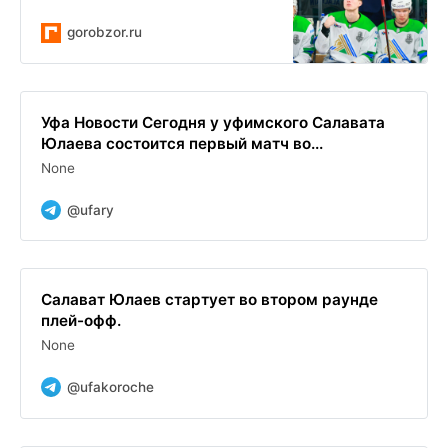
gorobzor.ru
Уфа Новости Сегодня у уфимского Салавата
Юлаева состоится первый матч во...
None
@ufary
Салават Юлаев стартует во втором раунде
плей-офф.
None
@ufakoroche