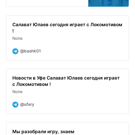
Салават Юлаев сегодня играет с Локомотивом
!
None
@bashk01
Новости в Уфе Салават Юлаев сегодня играет
с Локомотивом !
None
@ufary
Мы разобрали игру, знаем