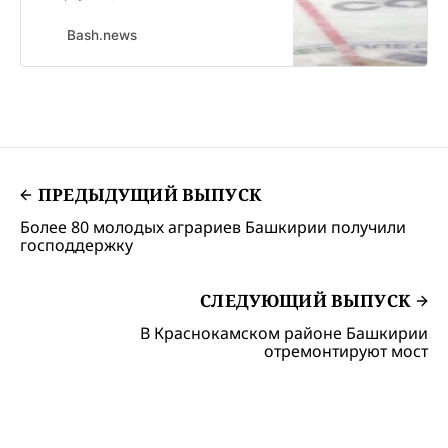
Ярославле. Юлаевцы и
Локомотив сразятся в плей-офф
Bash.news
второй сезон подряд. Годом
ранее соперники встретились на
стадии полуфинала.
ПРЕДЫДУЩИЙ ВЫПУСК
Более 80 молодых аграриев Башкирии получили
господдержку
СЛЕДУЮЩИЙ ВЫПУСК
В Краснокамском районе Башкирии
отремонтируют мост