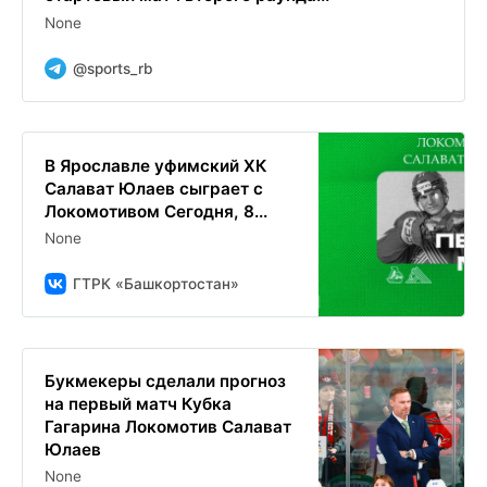
None
@sports_rb
В Ярославле уфимский ХК
Салават Юлаев сыграет с
Локомотивом Сегодня, 8...
None
ГТРК «Башкортостан»
Букмекеры сделали прогноз
на первый матч Кубка
Гагарина Локомотив Салават
Юлаев
None