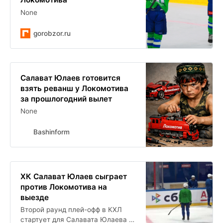
None
gorobzor.ru
Салават Юлаев готовится
взять реванш у Локомотива
за прошлогодний вылет
None
Bashinform
ХК Салават Юлаев сыграет
против Локомотива на
выезде
Второй раунд плей-офф в КХЛ
стартует для Салавата Юлаева в