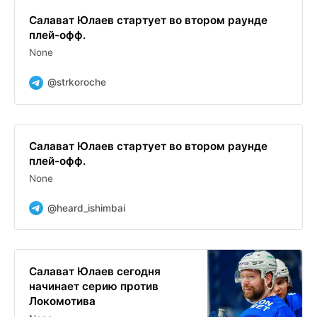
Салават Юлаев стартует во втором раунде
плей-офф.
None
@strkoroche
Салават Юлаев стартует во втором раунде
плей-офф.
None
@heard_ishimbai
Салават Юлаев сегодня
начинает серию против
Локомотива