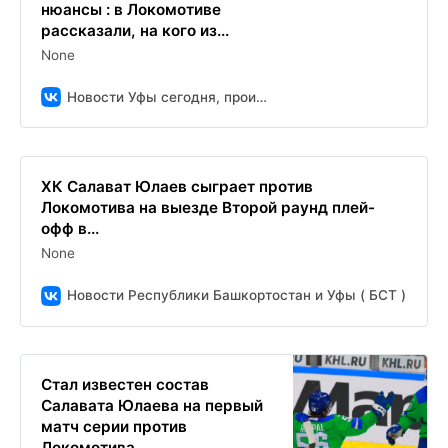
нюансы : в Локомотиве
рассказали, на кого из...
None
Новости Уфы сегодня, происшествия, ЧП и ДТП
ХК Салават Юлаев сыграет против
Локомотива на выезде Второй раунд плей-
офф в...
None
Новости Республики Башкортостан и Уфы ( БСТ )
Стал известен состав
Салавата Юлаева на первый
матч серии против
Локомотива