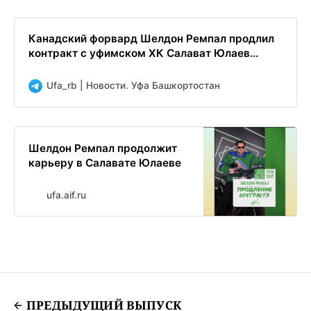
Канадский форвард Шелдон Ремпал продлил
контракт с уфимском ХК Салават Юлаев...
Ufa_rb | Новости. Уфа Башкортостан
Шелдон Ремпал продолжит
карьеру в Салавате Юлаеве
ufa.aif.ru
ПРЕДЫДУЩИЙ ВЫПУСК