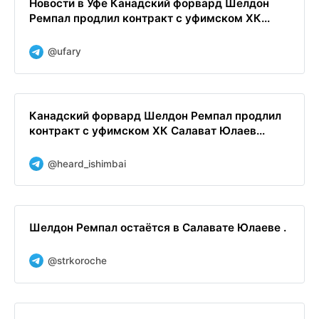
Новости в Уфе Канадский форвард Шелдон
Ремпал продлил контракт с уфимском ХК...
@ufary
Канадский форвард Шелдон Ремпал продлил
контракт с уфимском ХК Салават Юлаев...
@heard_ishimbai
Шелдон Ремпал остаётся в Салавате Юлаеве .
@strkoroche