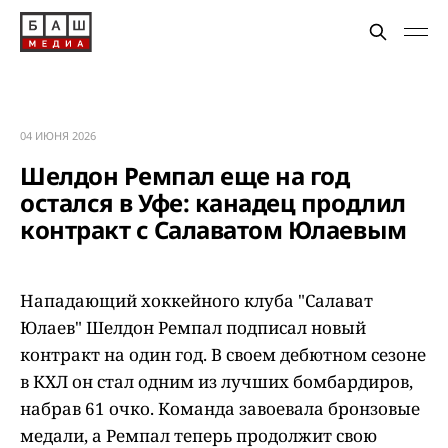
04 ИЮНЯ 2026
Шелдон Ремпал еще на год
остался в Уфе: канадец продлил
контракт с Салаватом Юлаевым
Нападающий хоккейного клуба "Салават
Юлаев" Шелдон Ремпал подписал новый
контракт на один год. В своем дебютном сезоне
в КХЛ он стал одним из лучших бомбардиров,
набрав 61 очко. Команда завоевала бронзовые
медали, а Ремпал теперь продолжит свою