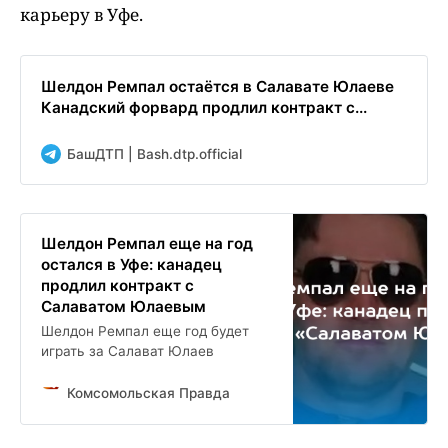
карьеру в Уфе.
Шелдон Ремпал остаётся в Салавате Юлаеве
Канадский форвард продлил контракт с...
БашДТП | Bash.dtp.official
Шелдон Ремпал еще на год
остался в Уфе: канадец
продлил контракт с
Салаватом Юлаевым
Шелдон Ремпал еще год будет
играть за Салават Юлаев
Комсомольская Правда