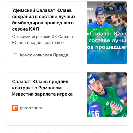
Уфимский Салават Юлаев
сохранил в составе лучших
бомбардиров прошедшего
сезона КХЛ
С какими игроками ХК Салават
Юлаев продлил контракты
Комсомольская Правда
Салават Юлаев продлил
контракт с Ремпалом.
Известна зарплата игрока
gorobzor.ru