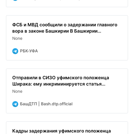
ФСБ и МВД сообщили о задержании главного
вора в законе Башкирии В Башкирии...
None
РБК-УФА
Отправили в СИЗО уфимского положенца
Ширака: ему инкриминируется статья...
None
БашДТП | Bash.dtp.official
Кадры задержания уфимского положенца