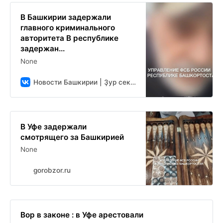
В Башкирии задержали
главного криминального
авторитета В республике
задержан...
None
Новости Башкирии | Ҙур секрет
В Уфе задержали
смотрящего за Башкирией
None
gorobzor.ru
Вор в законе : в Уфе арестовали