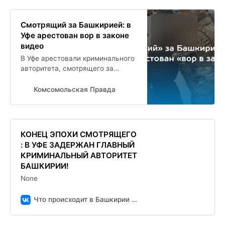
Смотрящий за Башкирией: в
Уфе арестован вор в законе
видео
В Уфе арестовали криминального
авторитета, смотрящего за
Башкирией
Комсомольская Правда
КОНЕЦ ЭПОХИ СМОТРЯЩЕГО
: В УФЕ ЗАДЕРЖАН ГЛАВНЫЙ
КРИМИНАЛЬНЫЙ АВТОРИТЕТ
БАШКИРИИ!
None
Что происходит в Башкирии | УФА | РБ