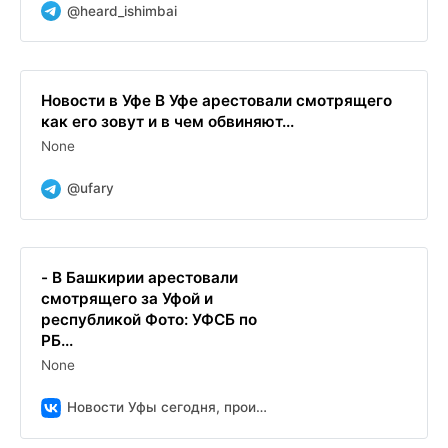
@heard_ishimbai
Новости в Уфе В Уфе арестовали смотрящего
как его зовут и в чем обвиняют...
None
@ufary
- В Башкирии арестовали
смотрящего за Уфой и
республикой Фото: УФСБ по
РБ...
None
Новости Уфы сегодня, происшествия, ЧП и ДТП