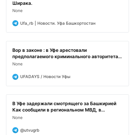
Ширака.
None
Ufa_rb | Новости. Уфа Башкортостан
Вор в законе : в Уфе арестовали
предполагаемого криминального авторитета...
None
UFADAYS / Новости Уфы
В Уфе задержали смотрящего за Башкирией
Как сообщили в региональном МВД, в...
None
@utvugrb