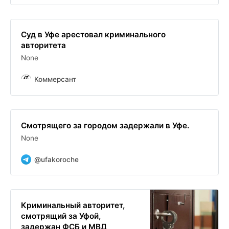
Суд в Уфе арестовал криминального
авторитета
None
Коммерсант
Смотрящего за городом задержали в Уфе.
None
@ufakoroche
Криминальный авторитет,
смотрящий за Уфой,
задержан ФСБ и МВД