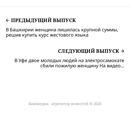
остальных на вверенной
территории.
ПРЕДЫДУЩИЙ ВЫПУСК
В Башкирии женщина лишилась крупной суммы,
решив купить курс жестового языка
СЛЕДУЮЩИЙ ВЫПУСК
В Уфе двое молодых людей на электросамокате
сбили пожилую женщину На видео...
Башмедиа - агрегатор новостей © 2026