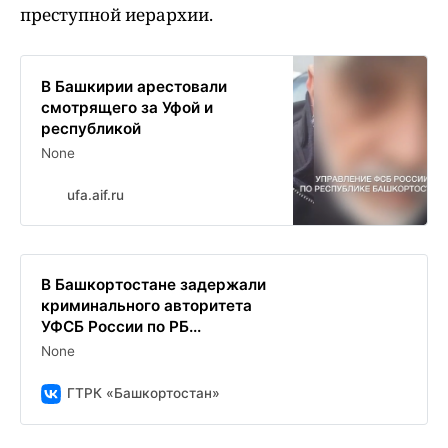
преступной иерархии.
В Башкирии арестовали
смотрящего за Уфой и
республикой
None
ufa.aif.ru
В Башкортостане задержали
криминального авторитета
УФСБ России по РБ...
None
ГТРК «Башкортостан»