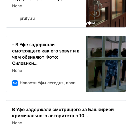
None
prufy.ru
- В Уфе задержали
смотрящего как его зовут и в
чем обвиняют Фото:
Силовики...
None
Новости Уфы сегодня, происшествия, ЧП и ДТП
В Уфе задержали смотрящего за Башкирией
криминального авторитета с 10...
None