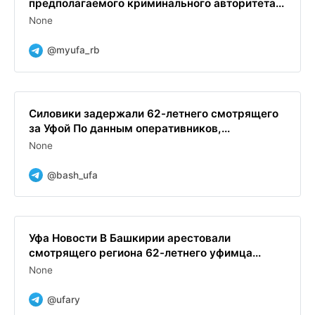
предполагаемого криминального авторитета...
None
@myufa_rb
Силовики задержали 62-летнего смотрящего
за Уфой По данным оперативников,...
None
@bash_ufa
Уфа Новости В Башкирии арестовали
смотрящего региона 62-летнего уфимца...
None
@ufary