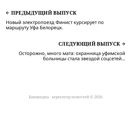
ПРЕДЫДУЩИЙ ВЫПУСК
Новый электропоезд Финист курсирует по
маршруту Уфа Белорецк.
СЛЕДУЮЩИЙ ВЫПУСК
Осторожно, много мата: охранница уфимской
больницы стала звездой соцсетей...
Башмедиа - агрегатор новостей © 2026