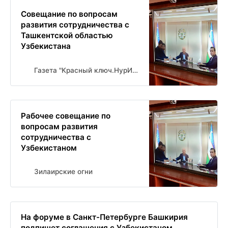
Совещание по вопросам
развития сотрудничества с
Ташкентской областью
Узбекистана
Газета "Красный ключ.НурИман" Новости Нуримановского района
Рабочее совещание по
вопросам развития
сотрудничества с
Узбекистаном
Зилаирские огни
На форуме в Санкт-Петербурге Башкирия
подпишет соглашения с Узбекистаном...