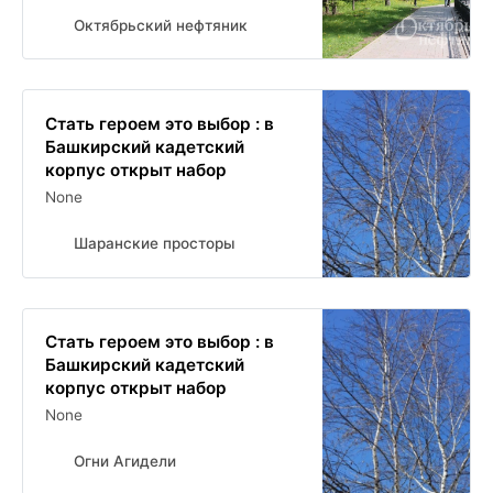
Октябрьский нефтяник
Стать героем это выбор : в
Башкирский кадетский
корпус открыт набор
None
Шаранские просторы
Стать героем это выбор : в
Башкирский кадетский
корпус открыт набор
None
Огни Агидели