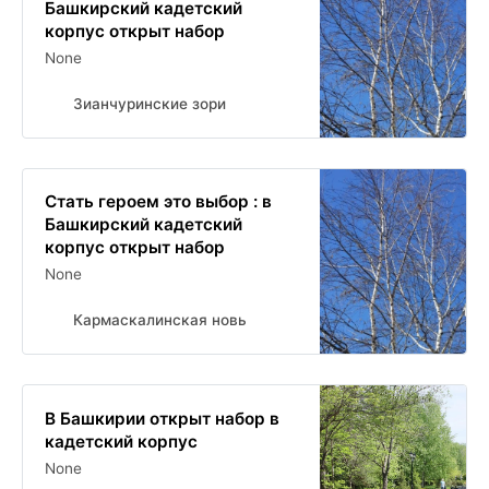
Башкирский кадетский
корпус открыт набор
None
Зианчуринские зори
Стать героем это выбор : в
Башкирский кадетский
корпус открыт набор
None
Кармаскалинская новь
В Башкирии открыт набор в
кадетский корпус
None