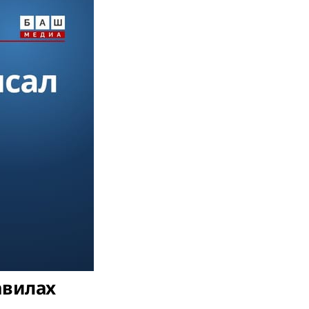
авилах