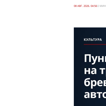
08 АВГ. 2026. 04:56
2 МИН