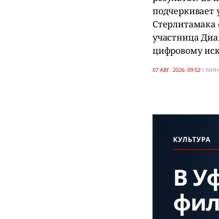
подчеркивает 
Стерлитамака 
участница Диа
цифровому иск
07 АВГ. 2026. 09:52
1 МИН