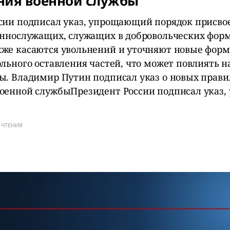
ния военной службы
сии подписал указ, упрощающий порядок присво
еннослужащих, служащих в добровольческих фор
же касаются увольнений и уточняют новые форм
льного оставления частей, что может повлиять н
ы. Владимир Путин подписал указ о новых прави
оенной службыПрезидент России подписал указ
 ЧТЕНИЯ