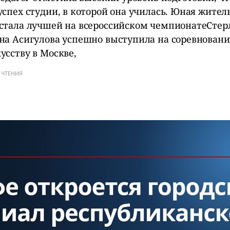
успех студии, в которой она училась. Юная жите
стала лучшей на всероссийском чемпионатеСте
на Асигулова успешно выступила на соревновани
усству в Москве,
 ЧТЕНИЯ