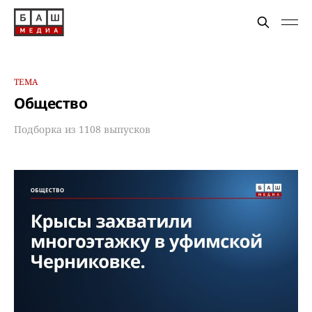
ТЕМА
Общество
Подборка из 1108 выпусков