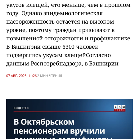
укусов клещей, что меньше, чем в прошлом
году. Однако эпидемиологическая
настороженность остается на высоком
уровне, поэтому граждан призывают к
повышенной осторожности и профилактике.
В Башкирии свыше 6300 человек
подверглись укусам клещейСогласно
данным Роспотребнадзора, в Башкирии
07 АВГ. 2026. 11:26
2 МИН ЧТЕНИЯ