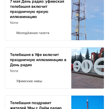
7 мая День радио: уфимская
телебашня включит
праздничную яркую
иллюминацию
None
Молодёжная газета
Телебашня в Уфе включит
праздничную иллюминацию в
День радио
None
Уфимские нивы
Телебашня поздравит
жителей Уфы с Днём радио