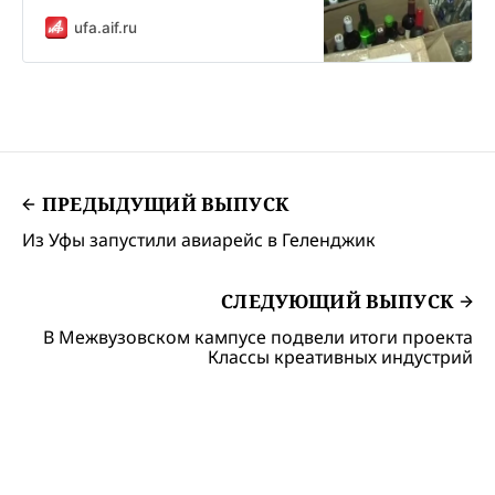
ufa.aif.ru
ПРЕДЫДУЩИЙ ВЫПУСК
Из Уфы запустили авиарейс в Геленджик
СЛЕДУЮЩИЙ ВЫПУСК
В Межвузовском кампусе подвели итоги проекта
Классы креативных индустрий