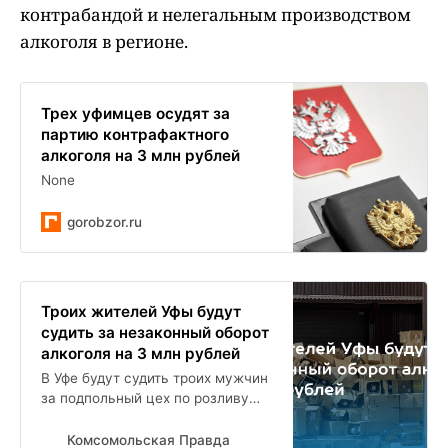
контрабандой и нелегальным производством
алкоголя в регионе.
Трех уфимцев осудят за
партию контрафактного
алкоголя на 3 млн рублей
None
gorobzor.ru
Троих жителей Уфы будут
судить за незаконный оборот
алкоголя на 3 млн рублей
В Уфе будут судить троих мужчин
за подпольный цех по розливу
алкоголя на 3 млн рублей
Комсомольская Правда