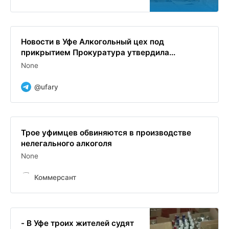
Новости в Уфе Алкогольный цех под
прикрытием Прокуратура утвердила...
None
@ufary
Трое уфимцев обвиняются в производстве
нелегального алкоголя
None
Коммерсант
- В Уфе троих жителей судят