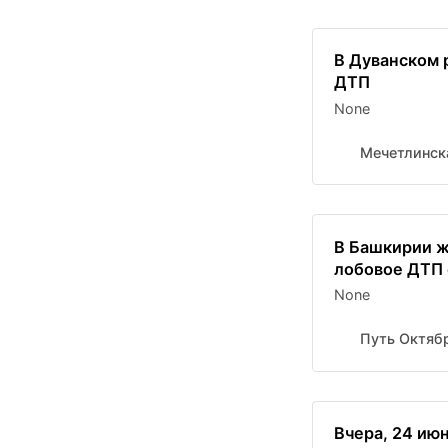
В Дуванском 
ДТП
None
Мечетлинск
В Башкирии 
лобовое ДТП 
None
Путь Октяб
Вчера, 24 июн