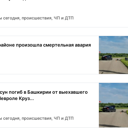
ы сегодня, происшествия, ЧП и ДТП
районе произошла смертельная авария
сун погиб в Башкирии от выехавшего
евроле Круз...
ы сегодня, происшествия, ЧП и ДТП