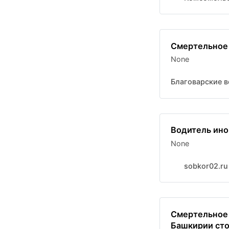
Смертельное
None
Благоварские в
Водитель ино
None
sobkor02.ru
Смертельное 
Башкирии сто