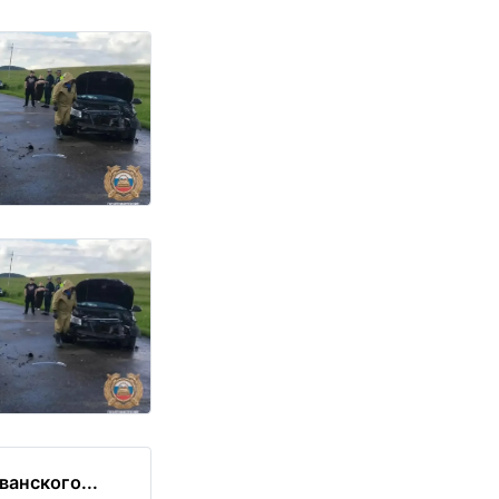
ванского...