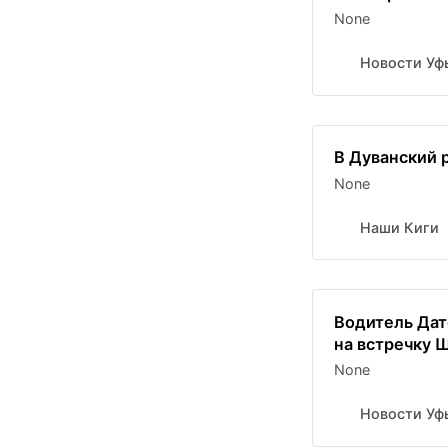
None
Новости Уф
В Дуванский 
None
Наши Киги
Водитель Дат
на встречку Ш
None
Новости Уф