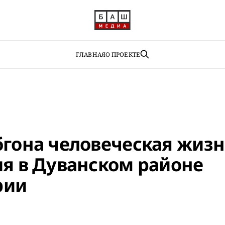
ГЛАВНАЯ
О ПРОЕКТЕ
бгона человеческая жизн
ия в Дуванском районе
рии