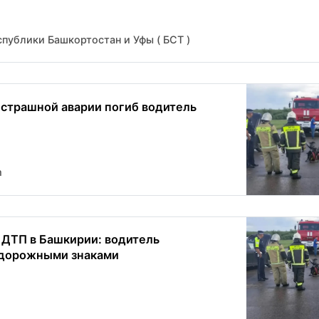
публики Башкортостан и Уфы ( БСТ )
 страшной аварии погиб водитель
m
ДТП в Башкирии: водитель
 дорожными знаками