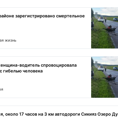
районе зарегистрировано смертельное
ая жизнь
женщина-водитель спровоцировала
с гибелью человека
ря
я, около 17 часов на 3 км автодороги Сикияз Озеро Ду