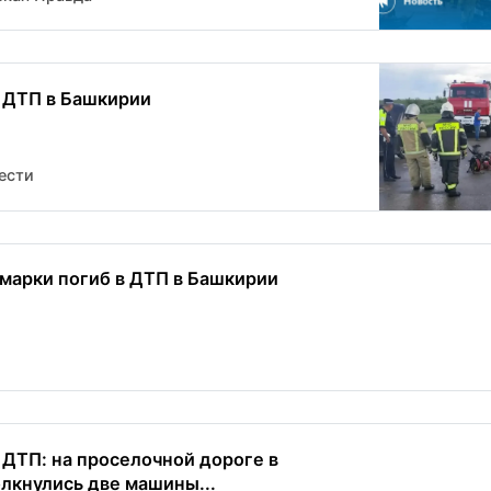
 ДТП в Башкирии
ести
марки погиб в ДТП в Башкирии
ДТП: на проселочной дороге в
лкнулись две машины...