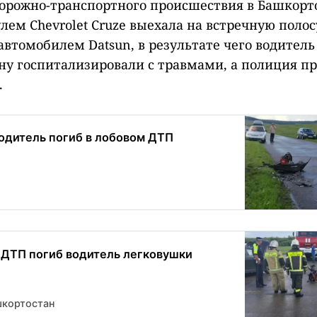
дорожно-транспортного происшествия в Башкорт
лем Chevrolet Cruze выехала на встречную полос
 автомобилем Datsun, в результате чего водитель
у госпитализировали с травмами, а полиция п
.
одитель погиб в лобовом ДТП
 ДТП погиб водитель легковушки
шкортостан