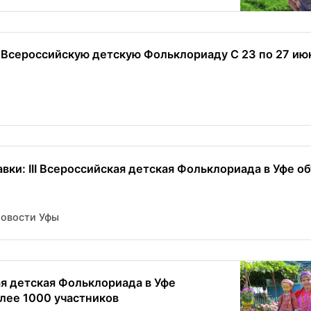
I Всероссийскую детскую Фольклориаду С 23 по 27 июн
вки: III Всероссийская детская Фольклориада в Уфе об
Новости Уфы
я детская Фольклориада в Уфе
лее 1000 участников