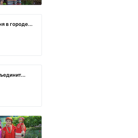
я в городе...
ъединит...