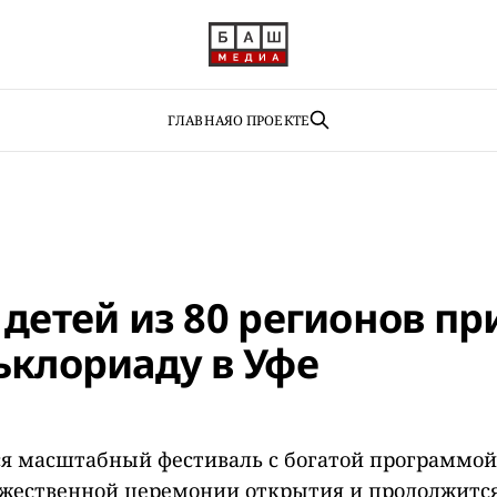
ГЛАВНАЯ
О ПРОЕКТЕ
детей из 80 регионов пр
ьклориаду в Уфе
ся масштабный фестиваль с богатой программой
ржественной церемонии открытия и продолжитс