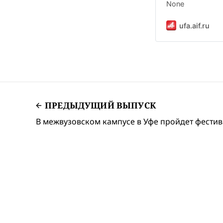
None
ufa.aif.ru
ПРЕДЫДУЩИЙ ВЫПУСК
В межвузовском кампусе в Уфе пройдет фестив