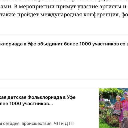
сами. В мероприятии примут участие артисты и
 также пройдет международная конференция, ф
клориада в Уфе объединит более 1000 участников со 
кая детская Фольклориада в Уфе
лее 1000 участников...
ы сегодня, происшествия, ЧП и ДТП