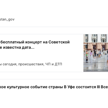
stan_gov
 бесплатный концерт на Советской
 известна дата...
ы сегодня, происшествия, ЧП и ДТП
ое культурное событие страны В Уфе состоится III Все