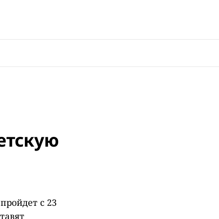
детскую
пройдет с 23
ставят