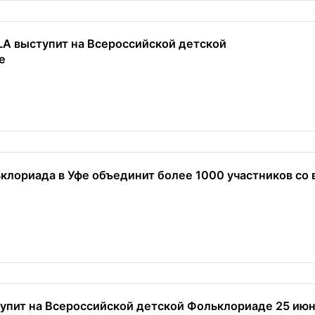
LA выступит на Всероссийской детской
е
клориада в Уфе объединит более 1000 участников со 
упит на Всероссийской детской Фольклориаде 25 июн