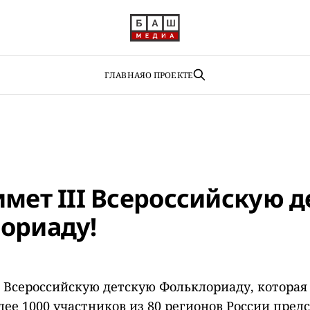
ГЛАВНАЯ
О ПРОЕКТЕ
имет III Всероссийскую 
ориаду!
I Всероссийскую детскую Фольклориаду, которая 
лее 1000 участников из 80 регионов России пред