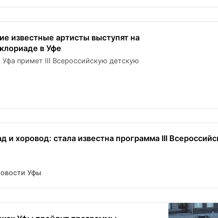
кие известные артисты выступят на
клориаде в Уфе
я Уфа примет III Всероссийскую детскую
д и хоровод: стала известна программа III Всероссийс
Новости Уфы