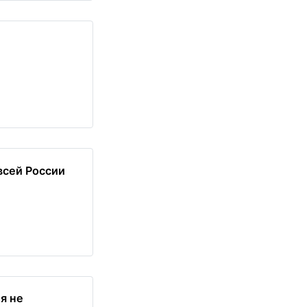
всей России
я не