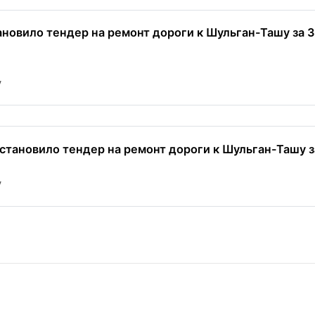
новило тендер на ремонт дороги к Шульган-Ташу за 
y
становило тендер на ремонт дороги к Шульган-Ташу за
y