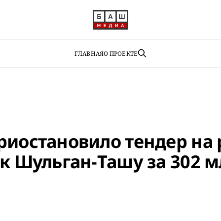
ГЛАВНАЯ
О ПРОЕКТЕ
риостановило тендер на
 к Шульган-Ташу за 302 