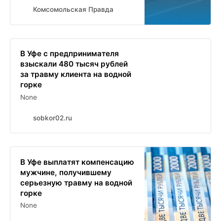
Комсомольская Правда
В Уфе с предпринимателя
взыскали 480 тысяч рублей
за травму клиента на водной
горке
None
sobkor02.ru
В Уфе выплатят компенсацию
мужчине, получившему
серьезную травму на водной
горке
None