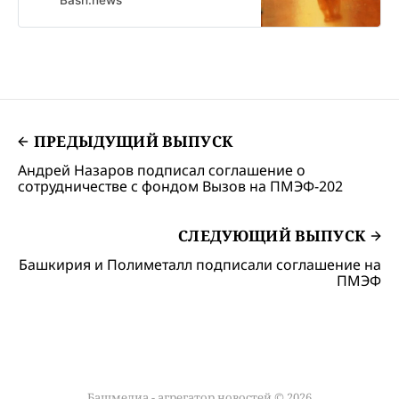
восстановление. Мужчина
лишился заработка, не смог
участвовать в жизни семьи.
ПРЕДЫДУЩИЙ ВЫПУСК
Андрей Назаров подписал соглашение о
сотрудничестве с фондом Вызов на ПМЭФ-202
СЛЕДУЮЩИЙ ВЫПУСК
Башкирия и Полиметалл подписали соглашение на
ПМЭФ
Башмедиа - агрегатор новостей © 2026