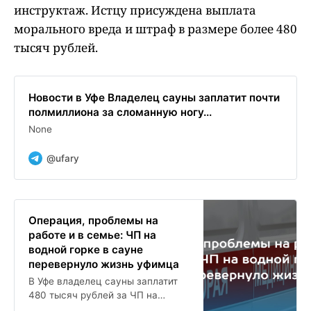
инструктаж. Истцу присуждена выплата
морального вреда и штраф в размере более 480
тысяч рублей.
Новости в Уфе Владелец сауны заплатит почти
полмиллиона за сломанную ногу...
None
@ufary
Операция, проблемы на
работе и в семье: ЧП на
водной горке в сауне
перевернуло жизнь уфимца
В Уфе владелец сауны заплатит
480 тысяч рублей за ЧП на
водной горке