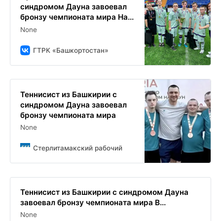
синдромом Дауна завоевал
бронзу чемпионата мира На...
None
ГТРК «Башкортостан»
Теннисист из Башкирии с
синдромом Дауна завоевал
бронзу чемпионата мира
None
Стерлитамакский рабочий
Теннисист из Башкирии с синдромом Дауна
завоевал бронзу чемпионата мира В...
None