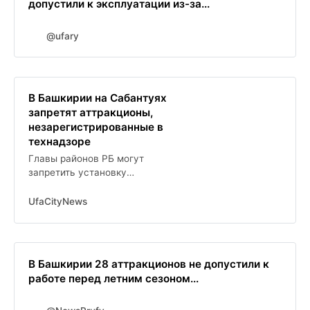
допустили к эксплуатации из-за...
@ufary
В Башкирии на Сабантуях
запретят аттракционы,
незарегистрированные в
технадзоре
Главы районов РБ могут
запретить установку
сомнительных аттракционов на
Сабантуях
UfaCityNews
В Башкирии 28 аттракционов не допустили к
работе перед летним сезоном...