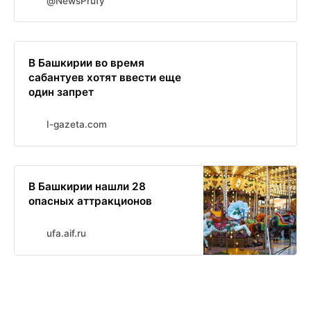
@NewsPrufy
В Башкирии во время
сабантуев хотят ввести еще
один запрет
I-gazeta.com
В Башкирии нашли 28
опасных аттракционов
ufa.aif.ru