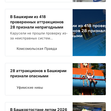
В Башкирии из 418
проверенных аттракционов
28 признали непригодными
Карусели не прошли проверку из-
за неисправных систем
управления и нарушений
хранения
Комсомольская Правда
28 аттракционов в Башкирии
признали опасными
Уфимские нивы
В Башкортостане летом 2026