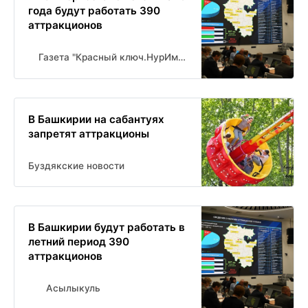
года будут работать 390
аттракционов
Газета "Красный ключ.НурИман" Новости Нуримановского района
В Башкирии на сабантуях
запретят аттракционы
Буздякские новости
В Башкирии будут работать в
летний период 390
аттракционов
Асылыкуль