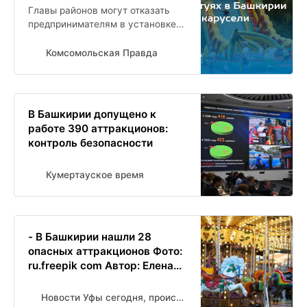
Главы районов могут отказать
предпринимателям в установке
небезопасных аттракционов
Комсомольская Правда
В Башкирии допущено к
работе 390 аттракционов:
контроль безопасности
Кумертауское время
- В Башкирии нашли 28
опасных аттракционов Фото:
ru.freepik com Автор: Елена...
Новости Уфы сегодня, происшествия, ЧП и ДТП