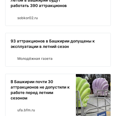
Летом в Башкирии будут
работать 390 аттракционов
sobkor02.ru
93 аттракционов в Башкирии допущены к
эксплуатации в летний сезон
Молодёжная газета
В Башкирии почти 30
аттракционов не допустили к
работе перед летним
сезоном
ufa.bfm.ru