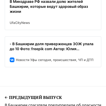
В Минздраве РФ назвали долю жителей
Башкирии, которые ведут здоровый образ
жизни
UfaCityNews
- В Башкирии доля приверженцев ЗОЖ упала
до 10 Фото: freepik com Автор: Юлия...
Новости Уфы сегодня, происшествия, ЧП и ДТП
ПРЕДЫДУЩИЙ ВЫПУСК
В Башкирии спасатели предупредили об опасности