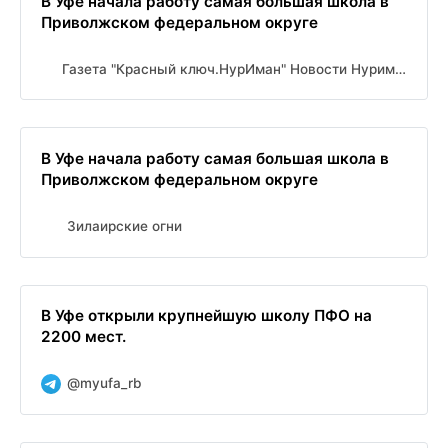
В Уфе начала работу самая большая школа в
Приволжском федеральном округе
Газета "Красный ключ.НурИман" Новости Нуримановского района
В Уфе начала работу самая большая школа в
Приволжском федеральном округе
Зилаирские огни
В Уфе открыли крупнейшую школу ПФО на
2200 мест.
@myufa_rb