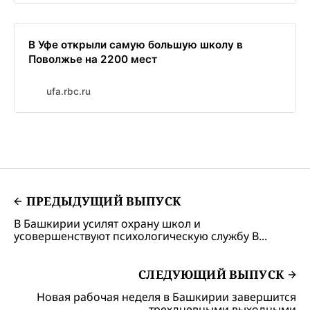
В Уфе открыли самую большую школу в
Поволжье на 2200 мест
ufa.rbc.ru
ПРЕДЫДУЩИЙ ВЫПУСК
В Башкирии усилят охрану школ и
усовершенствуют психологическую службу В...
СЛЕДУЮЩИЙ ВЫПУСК
Новая рабочая неделя в Башкирии завершится
трехдневными выходными