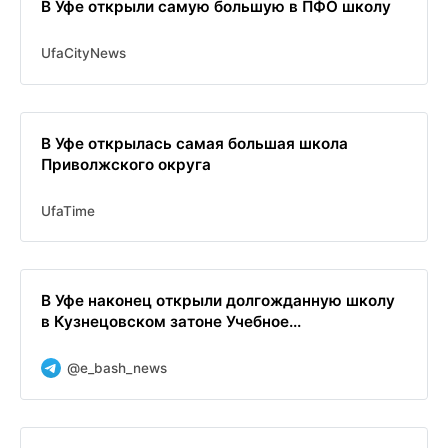
В Уфе открыли самую большую в ПФО школу
UfaCityNews
В Уфе открылась самая большая школа
Приволжского округа
UfaTime
В Уфе наконец открыли долгожданную школу
в Кузнецовском затоне Учебное...
@e_bash_news