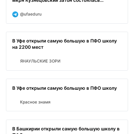
мкрн Кузнецовский затон состоялась...
@ufaeduru
В Уфе открыли самую большую в ПФО школу
на 2200 мест
ЯНАУЛЬСКИЕ ЗОРИ
В Уфе открыли самую большую в ПФО школу
Красное знамя
В Башкирии открыли самую большую школу в