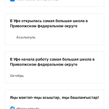
В Уфе открылась самая большая школа в
Приволжском федеральном округе
Асылыкуль
В Уфе начала работу самая большая школа в
Приволжском федеральном округе
Октябрь
Яңы мәктәп-яңы асыштар, яңы башланғыстар!
@kirovadmufa