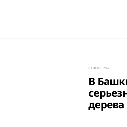
03 ИЮЛЯ 2026
В Башк
серьез
дерева