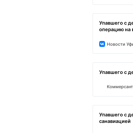
Упавшего с д
операцию на 
Новости Уф
Упавшего с д
Коммерсант
Упавшего с д
санавиацией