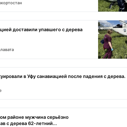
шкортостан
ацией доставили упавшего с дерева
алавата
уировали в Уфу санавиацией после падения с дерева.
e
ом районе мужчина серьёзно
ав с дерева 62-летний...