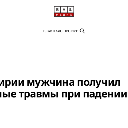
ГЛАВНАЯ
О ПРОЕКТЕ
ирии мужчина получил
ные травмы при падении