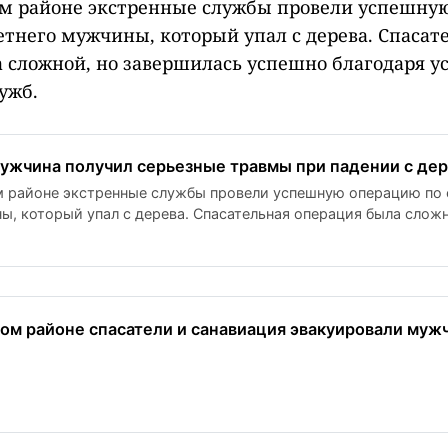
ом районе экстренные службы провели успешну
етнего мужчины, который упал с дерева. Спасат
 сложной, но завершилась успешно благодаря у
ужб.
ужчина получил серьезные травмы при падении с де
 районе экстренные службы провели успешную операцию по 
ы, который упал с дерева. Спасательная операция была сложн
пешно благодаря усилиям экстренных служб.
ом районе спасатели и санавиация эвакуировали мужч