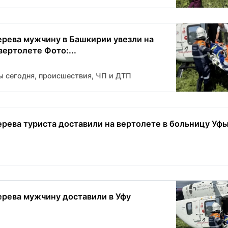
ерева мужчину в Башкирии увезли на
вертолете Фото:...
ы сегодня, происшествия, ЧП и ДТП
ерева туриста доставили на вертолете в больницу Уф
ерева мужчину доставили в Уфу