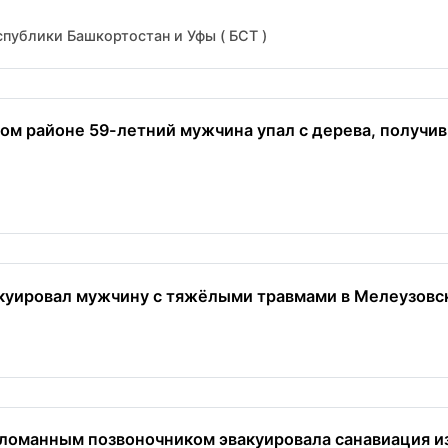
публики Башкортостан и Уфы ( БСТ )
ом районе 59-летний мужчина упал с дерева, получи
куировал мужчину с тяжёлыми травмами в Мелеузовск
ломанным позвоночником эвакуировала санавиация и