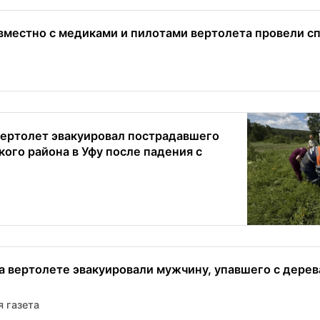
вместно с медиками и пилотами вертолета провели сп
ертолет эвакуировал пострадавшего
кого района в Уфу после падения с
а вертолете эвакуировали мужчину, упавшего с дерев
 газета