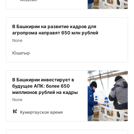
В Башкирии на развитие кадров для
агропрома направят 650 млн рублей
None
Юшатыр
В Башкирии инвестирует в
будущее АПК: более 650
миллионов рублей на кадры
None
Кумертауское время