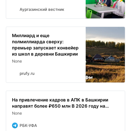
Аургазинский вестник
Миллиард и еще
полмиллиарда сверху:
премьер запускает конвейер
из школ в деревни Башкирии
None
prufy.ru
На привлечение кадров в АПК в Башкирии
направят более ₽650 млн В 2026 году на...
None
РБК-УФА