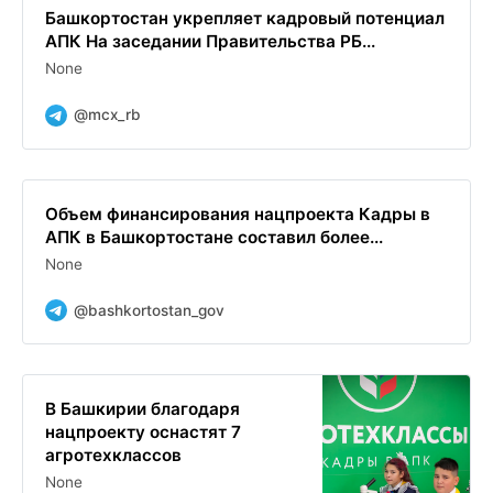
Башкортостан укрепляет кадровый потенциал
АПК На заседании Правительства РБ...
None
@mcx_rb
Объем финансирования нацпроекта Кадры в
АПК в Башкортостане составил более...
None
@bashkortostan_gov
В Башкирии благодаря
нацпроекту оснастят 7
агротехклассов
None