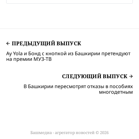
ПРЕДЫДУЩИЙ ВЫПУСК
Ay Yola и Бонд с кнопкой из Башкирии претендуют
на премии МУЗ-ТВ
СЛЕДУЮЩИЙ ВЫПУСК
В Башкирии пересмотрят отказы в пособиях
многодетным
Башмедиа - агрегатор новостей © 2026