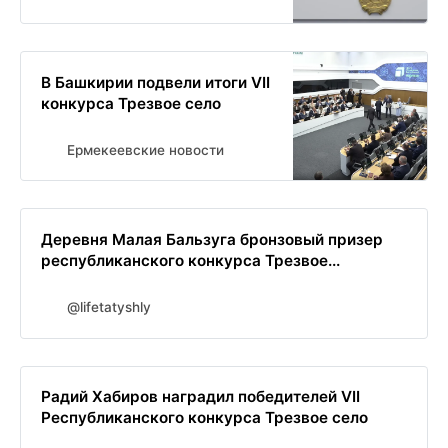
В Башкирии подвели итоги VII
конкурса Трезвое село
Ермекеевские новости
Деревня Малая Бальзуга бронзовый призер
республиканского конкурса Трезвое...
@lifetatyshly
Радий Хабиров наградил победителей VII
Республиканского конкурса Трезвое село