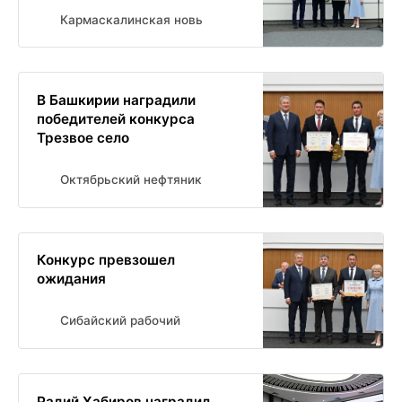
Кармаскалинская новь
В Башкирии наградили
победителей конкурса
Трезвое село
Октябрьский нефтяник
Конкурс превзошел
ожидания
Сибайский рабочий
Радий Хабиров наградил