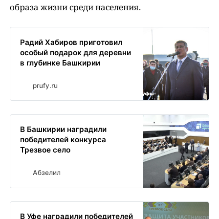
образа жизни среди населения.
Радий Хабиров приготовил
особый подарок для деревни
в глубинке Башкирии
prufy.ru
В Башкирии наградили
победителей конкурса
Трезвое село
Абзелил
В Уфе наградили победителей