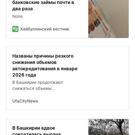
банковские займы почти в
два раза
None
Хайбуллинский вестник
Названы причины резкого
снижения объемов
автокредитования в январе
2026 года
В Башкирии продолжают
снижаться объемы
автокредитования
UfaCityNews
В Башкирии вдвое
сократилась выдача