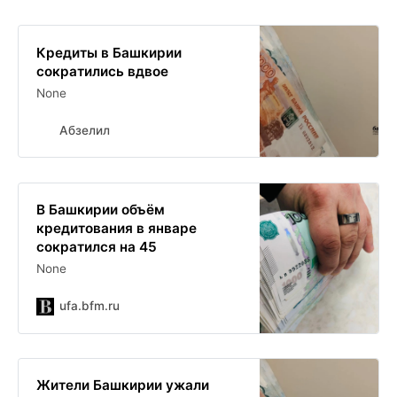
Кредиты в Башкирии
сократились вдвое
None
Абзелил
В Башкирии объём
кредитования в январе
сократился на 45
None
ufa.bfm.ru
Жители Башкирии ужали