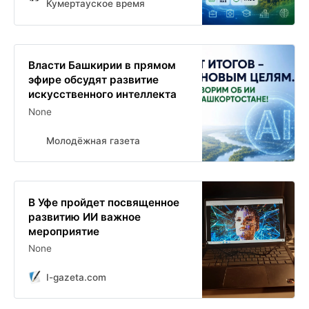
Кумертауское время
Власти Башкирии в прямом
эфире обсудят развитие
искусственного интеллекта
None
Молодёжная газета
В Уфе пройдет посвященное
развитию ИИ важное
мероприятие
None
I-gazeta.com