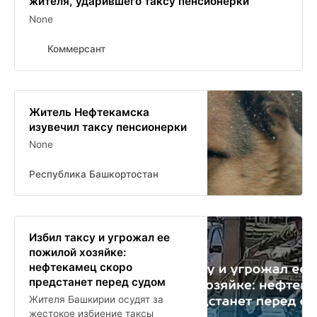
жителя, ударившего таксу пенсионерки
None
Коммерсант
Житель Нефтекамска
изувечил таксу пенсионерки
None
Республика Башкортостан
Избил таксу и угрожал ее
пожилой хозяйке:
нефтекамец скоро
предстанет перед судом
Жителя Башкирии осудят за
жестокое избиение таксы