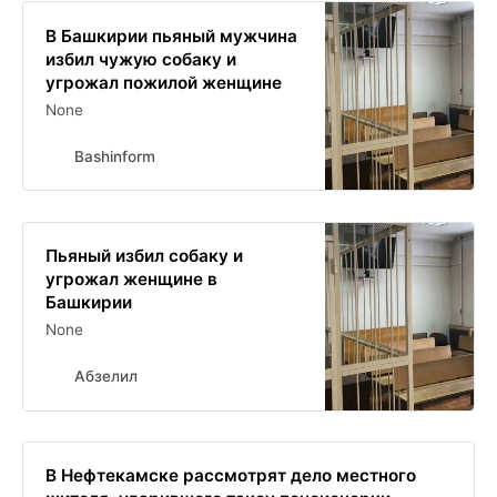
В Башкирии пьяный мужчина
избил чужую собаку и
угрожал пожилой женщине
None
Bashinform
Пьяный избил собаку и
угрожал женщине в
Башкирии
None
Абзелил
В Нефтекамске рассмотрят дело местного