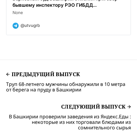
бывшему инспектору РЭО ГИБДД...
None
@utvugrb
ПРЕДЫДУЩИЙ ВЫПУСК
Труп 68-летнего мужчины обнаружили в 10 метра
от берега на пруду в Башкирии
СЛЕДУЮЩИЙ ВЫПУСК
В Башкирии проверили заведения из Яндекс.Еды :
некоторые из них торговали блюдами из
сомнительного сырья