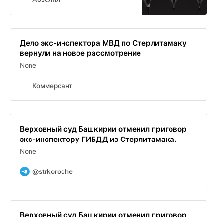
Дело экс-инспектора МВД по Стерлитамаку
вернули на новое рассмотрение
None
Коммерсант
Верховный суд Башкирии отменил приговор
экс-инспектору ГИБДД из Стерлитамака.
None
@strkoroche
Верховный суд Башкирии отменил приговор