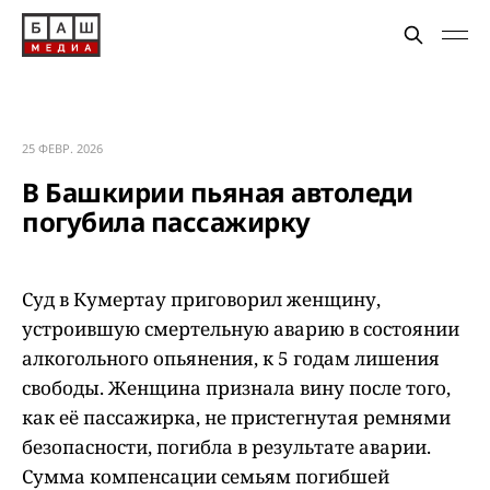
25 ФЕВР. 2026
В Башкирии пьяная автоледи
погубила пассажирку
Суд в Кумертау приговорил женщину,
устроившую смертельную аварию в состоянии
алкогольного опьянения, к 5 годам лишения
свободы. Женщина признала вину после того,
как её пассажирка, не пристегнутая ремнями
безопасности, погибла в результате аварии.
Сумма компенсации семьям погибшей