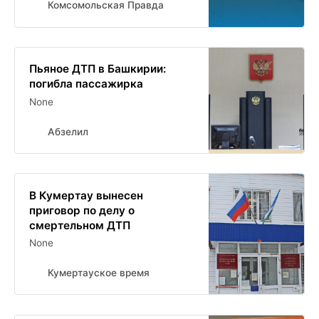
Комсомольская Правда
Пьяное ДТП в Башкирии:
погибла пассажирка
None
Абзелил
В Кумертау вынесен
приговор по делу о
смертельном ДТП
None
Кумертауское время