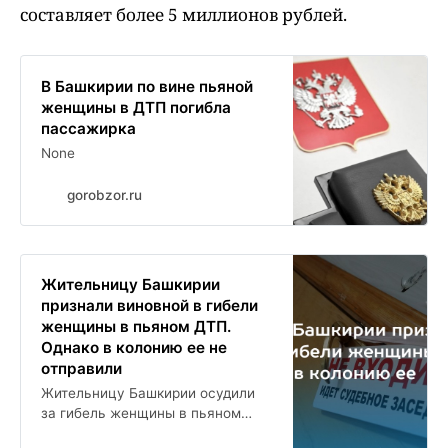
составляет более 5 миллионов рублей.
В Башкирии по вине пьяной
женщины в ДТП погибла
пассажирка
None
gorobzor.ru
Жительницу Башкирии
признали виновной в гибели
женщины в пьяном ДТП.
Однако в колонию ее не
отправили
Жительницу Башкирии осудили
за гибель женщины в пьяном
ДТП