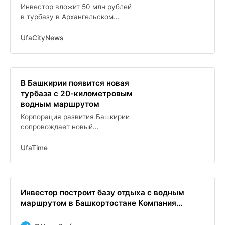
Инвестор вложит 50 млн рублей
в турбазу в Архангельском
районе
UfaCityNews
В Башкирии появится новая
турбаза с 20-километровым
водным маршрутом
Корпорация развития Башкирии
сопровождает новый
инвестпроект в сфере туризма
UfaTime
Инвестор построит базу отдыха с водным
маршрутом в Башкортостане Компания...