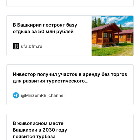
В Башкирии построят базу
отдыха за 50 млн рублей
ufa.bfm.ru
Инвестор получил участок в аренду без торгов
для развития туристического...
@MinzemRB_channel
В живописном месте
Башкирии в 2030 году
появится турбаза