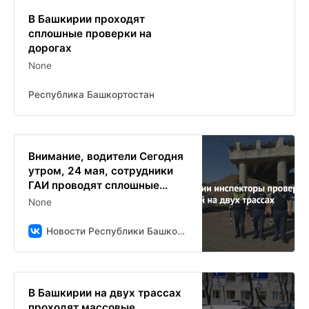
В Башкирии проходят
сплошные проверки на
дорогах
None
Республика Башкортостан
Внимание, водители Сегодня
утром, 24 мая, сотрудники
ГАИ проводят сплошные...
None
Новости Республики Башкортостан и Уфы ( БСТ )
В Башкирии на двух трассах
проходят массовые