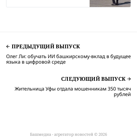
опьянения. Всего составлено
более 40 административных
материалов за нарушения ПДД.
ПРЕДЫДУЩИЙ ВЫПУСК
Олег Ли: обучать ИИ башкирскому-вклад в будущее
языка в цифровой среде
СЛЕДУЮЩИЙ ВЫПУСК
Жительница Уфы отдала мошенникам 350 тысяч
рублей
Башмедиа - агрегатор новостей © 2026