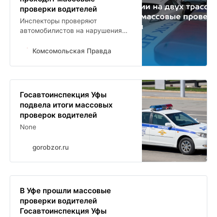
проверки водителей
Инспекторы проверяют
автомобилистов на нарушения
ПДД
Комсомольская Правда
Госавтоинспекция Уфы
подвела итоги массовых
проверок водителей
None
gorobzor.ru
В Уфе прошли массовые
проверки водителей
Госавтоинспекция Уфы