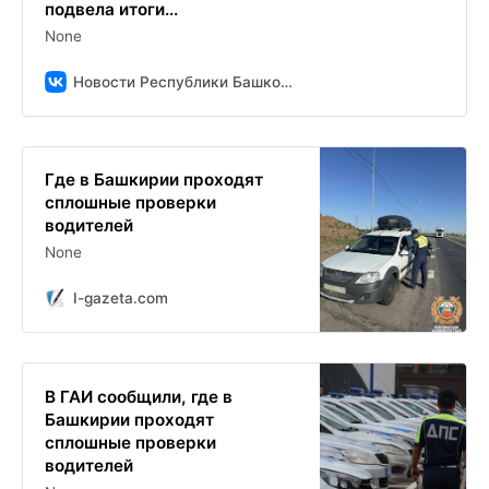
подвела итоги...
None
Новости Республики Башкортостан и Уфы ( БСТ )
Где в Башкирии проходят
сплошные проверки
водителей
None
I-gazeta.com
В ГАИ сообщили, где в
Башкирии проходят
сплошные проверки
водителей