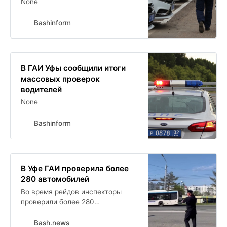
None
Bashinform
В ГАИ Уфы сообщили итоги
массовых проверок
водителей
None
Bashinform
В Уфе ГАИ проверила более
280 автомобилей
Во время рейдов инспекторы
проверили более 280
автомобилей. Четверо водителей
находились за рулем в состоянии
Bash.news