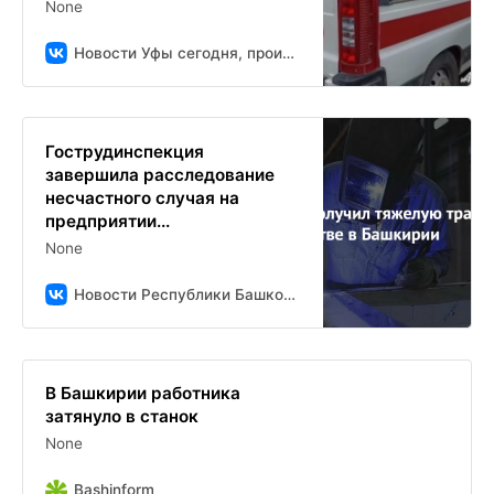
None
Новости Уфы сегодня, происшествия, ЧП и ДТП
Гострудинспекция
завершила расследование
несчастного случая на
предприятии...
None
Новости Республики Башкортостан и Уфы ( БСТ )
В Башкирии работника
затянуло в станок
None
Bashinform