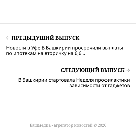
2025 года в производственном
цехе.
ПРЕДЫДУЩИЙ ВЫПУСК
Новости в Уфе В Башкирии просрочили выплаты
по ипотекам на вторичку на 6,6...
СЛЕДУЮЩИЙ ВЫПУСК
В Башкирии стартовала Неделя профилактики
зависимости от гаджетов
Башмедиа - агрегатор новостей © 2026