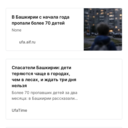
В Башкирии с начала года
пропали более 70 детей
None
ufa.aif.ru
Спасатели Башкирии: дети
теряются чаще в городах,
чем в лесах, и ждать три дня
нельзя
Более 70 пропавших детей за два
месяца: в Башкирии рассказали,
где чаще всего теряются
ребятишки
UfaTime