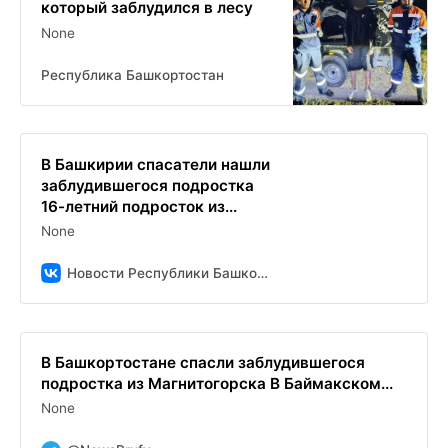
который заблудился в лесу
None
Республика Башкортостан
В Башкирии спасатели нашли
заблудившегося подростка
16-летний подросток из...
None
Новости Республики Башкортостан и Уфы ( БСТ )
В Башкортостане спасли заблудившегося
подростка из Магнитогорска В Баймакском...
None