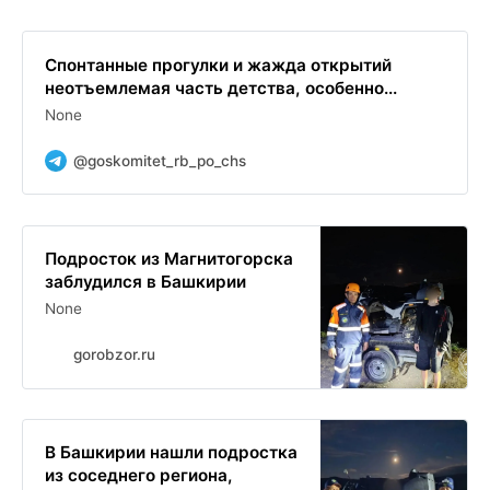
Спонтанные прогулки и жажда открытий
неотъемлемая часть детства, особенно...
None
@goskomitet_rb_po_chs
Подросток из Магнитогорска
заблудился в Башкирии
None
gorobzor.ru
В Башкирии нашли подростка
из соседнего региона,