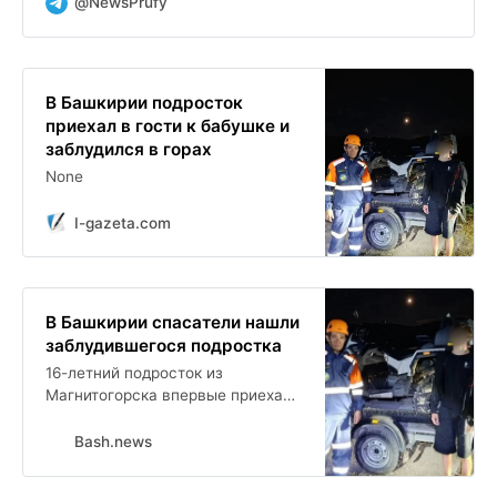
@NewsPrufy
В Башкирии подросток
приехал в гости к бабушке и
заблудился в горах
None
I-gazeta.com
В Башкирии спасатели нашли
заблудившегося подростка
16-летний подросток из
Магнитогорска впервые приехал
в гости к бабушке в село Старый
Сибай Баймакского района.
Bash.news
Вечером он вышел на прогулку и
оказался в районе горы Айсувак.