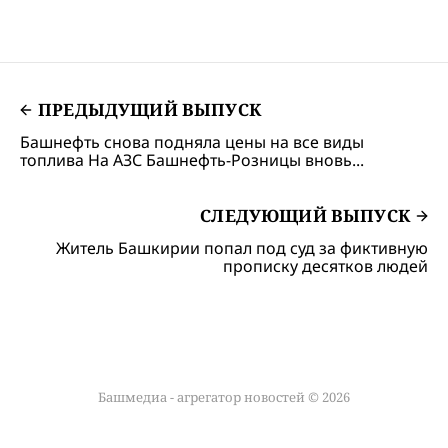
ПРЕДЫДУЩИЙ ВЫПУСК
Башнефть снова подняла цены на все виды
топлива На АЗС Башнефть-Розницы вновь...
СЛЕДУЮЩИЙ ВЫПУСК
Житель Башкирии попал под суд за фиктивную
прописку десятков людей
Башмедиа - агрегатор новостей © 2026