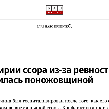
ГЛАВНАЯ
О ПРОЕКТЕ
ирии ссора из-за ревнос
илась поножовщиной
чина был госпитализирован после того, как его
жом во время пьяной ссоры. Конфликт возник из-