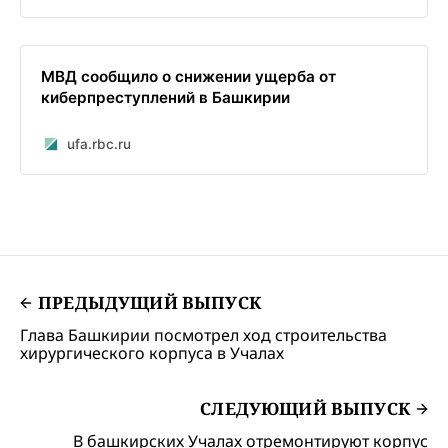
МВД сообщило о снижении ущерба от
киберпреступлений в Башкирии
ufa.rbc.ru
ПРЕДЫДУЩИЙ ВЫПУСК
Глава Башкирии посмотрел ход строительства
хирургического корпуса в Учалах
СЛЕДУЮЩИЙ ВЫПУСК
В башкирских Учалах отремонтируют корпус